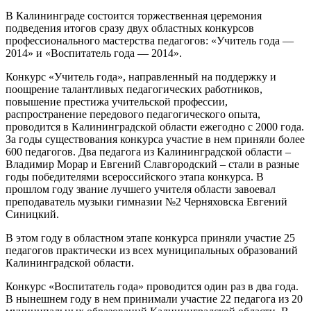
В Калининграде состоится торжественная церемония
подведения итогов сразу двух областных конкурсов
профессионального мастерства педагогов: «Учитель года —
2014» и «Воспитатель года — 2014».
Конкурс «Учитель года», направленный на поддержку и
поощрение талантливых педагогических работников,
повышение престижа учительской профессии,
распространение передового педагогического опыта,
проводится в Калининградской области ежегодно с 2000 года.
За годы существования конкурса участие в нем приняли более
600 педагогов. Два педагога из Калининградской области –
Владимир Морар и Евгений Славгородский – стали в разные
годы победителями всероссийского этапа конкурса. В
прошлом году звание лучшего учителя области завоевал
преподаватель музыки гимназии №2 Черняховска Евгений
Синицкий.
В этом году в областном этапе конкурса приняли участие 25
педагогов практически из всех муниципальных образований
Калининградской области.
Конкурс «Воспитатель года» проводится один раз в два года.
В нынешнем году в нем принимали участие 22 педагога из 20