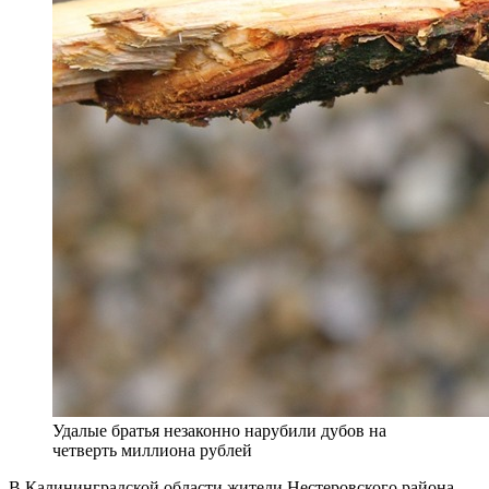
Удалые братья незаконно нарубили дубов на
четверть миллиона рублей
В Калининградской области жители Нестеровского района