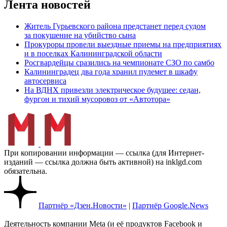
Лента новостей
Житель Гурьевского района предстанет перед судом
за покушение на убийство сына
Прокуроры провели выездные приемы на предприятиях
и в поселках Калининградской области
Росгвардейцы сразились на чемпионате СЗО по самбо
Калининградец два года хранил пулемет в шкафу
автосервиса
На ВДНХ привезли электрическое будущее: седан,
фургон и тихий мусоровоз от «Автотора»
При копировании информации — ссылка (для Интернет-
изданий — ссылка должна быть активной) на inklgd.com
обязательна.
Партнёр «Дзен.Новости»
|
Партнёр Google.News
Деятельность компании Meta (и её продуктов Facebook и