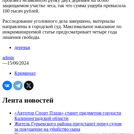
произвёл незаконную рубку двух деревьев на особо
защищаемом участке леса, так что сумма ущерба превысила
100 тысяч рублей.
Расследование уголовного дела завершено, материалы
направлены в городской суд. Максимальное наказание по
инкриминируемой статье предусматривает четыре года
лишения свободы.
деревья
admin
—
15/06/2024
Криминал
Лента новостей
«Автотор Спорт Плаза» станет предметом гордости
Калининградской области
Житель Гурьевского района предстанет перед судом
за покушение на убийство сына