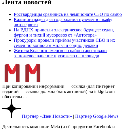
Лента новостей
Росгвардейцы сразились на чемпионате СЗО по самбо
Калининградец два года хранил пулемет в шкафу
автосервиса
На ВДНХ привезли электрическое будущее: седан,
фургон и тихий мусоровоз от «Автотора»
Прокуроры провели приёмы участников СВО и их
семей по вопросам жилья и соцподдержки
Жителя Краснознаменского района арестовали
за ножевое ранение прохожего на площади
При копировании информации — ссылка (для Интернет-
изданий — ссылка должна быть активной) на inklgd.com
обязательна.
Партнёр «Дзен.Новости»
|
Партнёр Google.News
Деятельность компании Meta (и её продуктов Facebook и