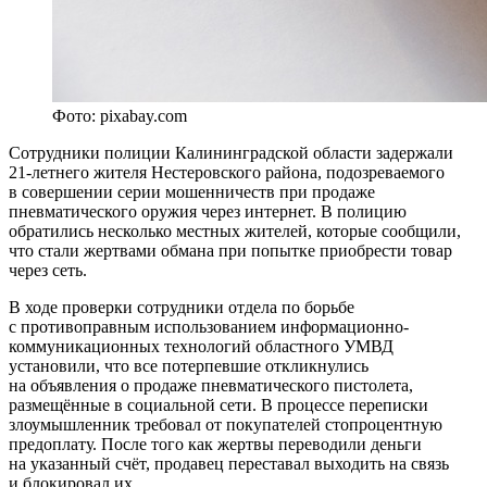
Фото: pixabay.com
Сотрудники полиции Калининградской области задержали
21-летнего жителя Нестеровского района, подозреваемого
в совершении серии мошенничеств при продаже
пневматического оружия через интернет. В полицию
обратились несколько местных жителей, которые сообщили,
что стали жертвами обмана при попытке приобрести товар
через сеть.
В ходе проверки сотрудники отдела по борьбе
с противоправным использованием информационно-
коммуникационных технологий областного УМВД
установили, что все потерпевшие откликнулись
на объявления о продаже пневматического пистолета,
размещённые в социальной сети. В процессе переписки
злоумышленник требовал от покупателей стопроцентную
предоплату. После того как жертвы переводили деньги
на указанный счёт, продавец переставал выходить на связь
и блокировал их.