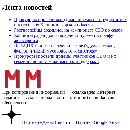
Лента новостей
Прокуроры провели выездные приемы на предприятиях
и в поселках Калининградской области
Росгвардейцы сразились на чемпионате СЗО по самбо
Калининградец два года хранил пулемет в шкафу
автосервиса
На ВДНХ привезли электрическое будущее: седан,
фургон и тихий мусоровоз от «Автотора»
Прокуроры провели приёмы участников СВО и их
семей по вопросам жилья и соцподдержки
При копировании информации — ссылка (для Интернет-
изданий — ссылка должна быть активной) на inklgd.com
обязательна.
Партнёр «Дзен.Новости»
|
Партнёр Google.News