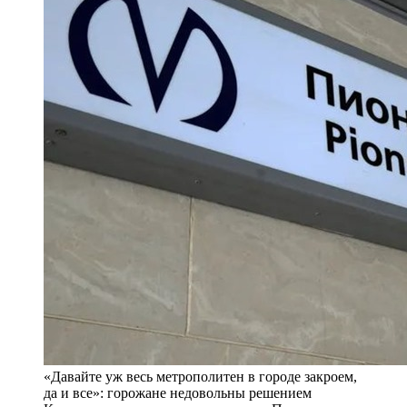
«Давайте уж весь метрополитен в городе закроем,
да и все»: горожане недовольны решением