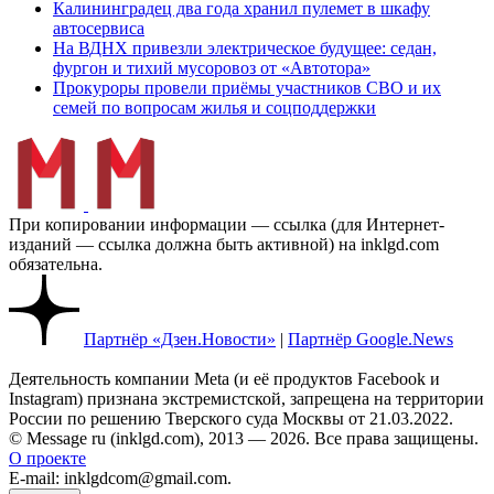
Калининградец два года хранил пулемет в шкафу
автосервиса
На ВДНХ привезли электрическое будущее: седан,
фургон и тихий мусоровоз от «Автотора»
Прокуроры провели приёмы участников СВО и их
семей по вопросам жилья и соцподдержки
При копировании информации — ссылка (для Интернет-
изданий — ссылка должна быть активной) на inklgd.com
обязательна.
Партнёр «Дзен.Новости»
|
Партнёр Google.News
Деятельность компании Meta (и её продуктов Facebook и
Instagram) признана экстремистской, запрещена на территории
России по решению Тверского суда Москвы от 21.03.2022.
© Message ru (inklgd.com), 2013 — 2026. Все права защищены.
О проекте
E-mail: inklgdcom@gmail.com.