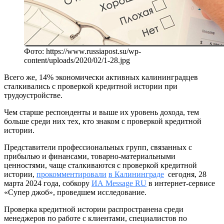
Фото: https://www.russiapost.su/wp-
content/uploads/2020/02/1-28.jpg
Всего же, 14% экономически активных калининградцев
сталкивались с проверкой кредитной истории при
трудоустройстве.
Чем старше респонденты и выше их уровень дохода, тем
больше среди них тех, кто знаком с проверкой кредитной
истории.
Представители профессиональных групп, связанных с
прибылью и финансами, товарно-материальными
ценностями, чаще сталкиваются с проверкой кредитной
истории,
прокомментировали
в Калининграде
сегодня, 28
марта 2024 года, собкору
ИА Message RU
в интернет-сервисе
«Супер джоб», проведшем исследование.
Проверка кредитной истории распространена среди
менеджеров по работе с клиентами, специалистов по