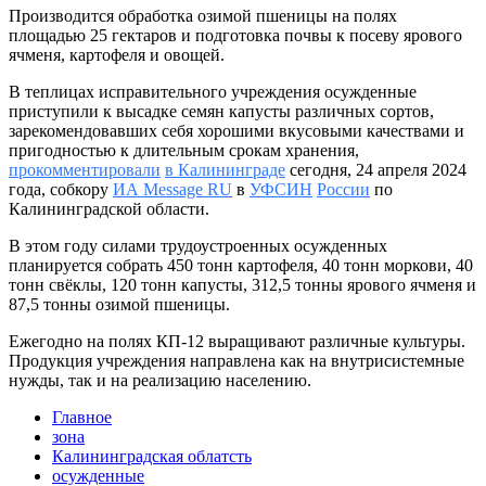
Производится обработка озимой пшеницы на полях
площадью 25 гектаров и подготовка почвы к посеву ярового
ячменя, картофеля и овощей.
В теплицах исправительного учреждения осужденные
приступили к высадке семян капусты различных сортов,
зарекомендовавших себя хорошими вкусовыми качествами и
пригодностью к длительным срокам хранения,
прокомментировали
в Калининграде
сегодня, 24 апреля 2024
года, собкору
ИА Message RU
в
УФСИН
России
по
Калининградской области.
В этом году силами трудоустроенных осужденных
планируется собрать 450 тонн картофеля, 40 тонн моркови, 40
тонн свёклы, 120 тонн капусты, 312,5 тонны ярового ячменя и
87,5 тонны озимой пшеницы.
Ежегодно на полях КП-12 выращивают различные культуры.
Продукция учреждения направлена как на внутрисистемные
нужды, так и на реализацию населению.
Главное
зона
Калининградская облатсть
осужденные