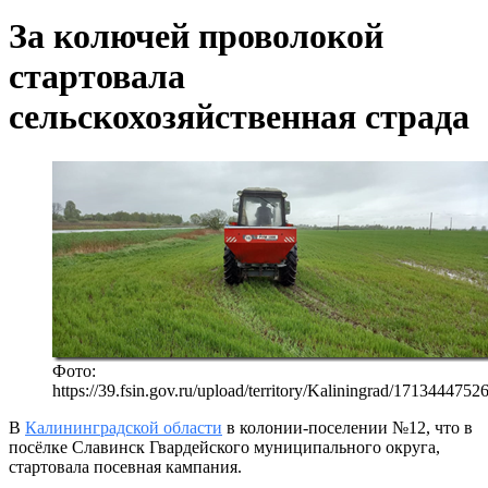
За колючей проволокой
стартовала
сельскохозяйственная страда
Фото:
https://39.fsin.gov.ru/upload/territory/Kaliningrad/1713444752
В
Калининградской области
в колонии-поселении №12, что в
посёлке Славинск Гвардейского муниципального округа,
стартовала посевная кампания.