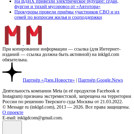
На ВДНХ привезли электрическое будущее: седан,
фургон и тихий мусоровоз от «Автотора»
Прокуроры провели приёмы участников СВО и их
семей по вопросам жилья и соцподдержки
При копировании информации — ссылка (для Интернет-
изданий — ссылка должна быть активной) на inklgd.com
обязательна.
Партнёр «Дзен.Новости»
|
Партнёр Google.News
Деятельность компании Meta (и её продуктов Facebook и
Instagram) признана экстремистской, запрещена на территории
России по решению Тверского суда Москвы от 21.03.2022.
© Message ru (inklgd.com), 2013 — 2026. Все права защищены.
О проекте
E-mail: inklgdcom@gmail.com.