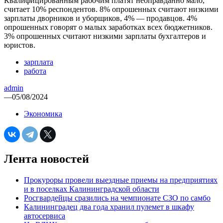
Квалифицированным рабочим платят неоправданно мало,
считает 10% респондентов. 8% опрошенных считают низкими
зарплаты дворников и уборщиков, 4% — продавцов. 4%
опрошенных говорят о малых заработках всех бюджетников.
3% опрошенных считают низкими зарплаты бухгалтеров и
юристов.
зарплата
работа
admin
—
05/08/2024
Экономика
Лента новостей
Прокуроры провели выездные приемы на предприятиях
и в поселках Калининградской области
Росгвардейцы сразились на чемпионате СЗО по самбо
Калининградец два года хранил пулемет в шкафу
автосервиса