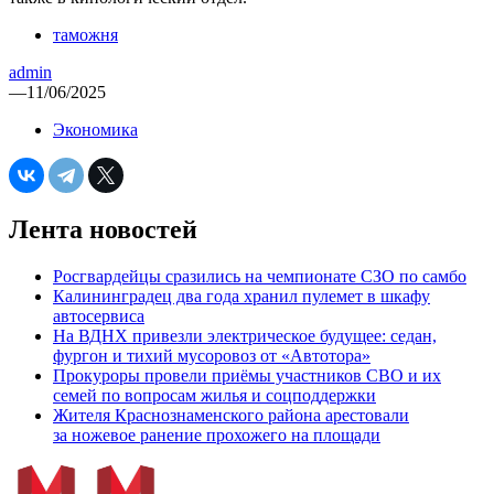
таможня
admin
—
11/06/2025
Экономика
Лента новостей
Росгвардейцы сразились на чемпионате СЗО по самбо
Калининградец два года хранил пулемет в шкафу
автосервиса
На ВДНХ привезли электрическое будущее: седан,
фургон и тихий мусоровоз от «Автотора»
Прокуроры провели приёмы участников СВО и их
семей по вопросам жилья и соцподдержки
Жителя Краснознаменского района арестовали
за ножевое ранение прохожего на площади