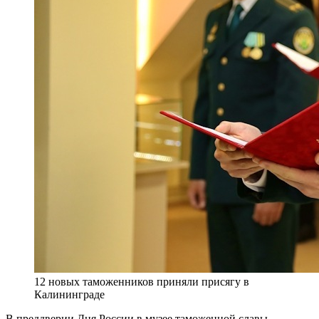
12 новых таможенников приняли присягу в
Калининграде
В преддверии Дня России в музее таможенной славы