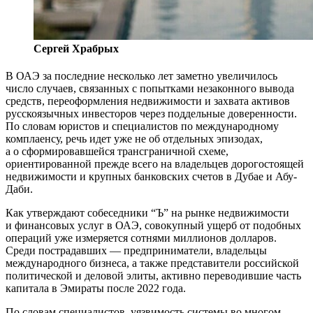
Сергей Храбрых
В ОАЭ за последние несколько лет заметно увеличилось
число случаев, связанных с попытками незаконного вывода
средств, переоформления недвижимости и захвата активов
русскоязычных инвесторов через поддельные доверенности.
По словам юристов и специалистов по международному
комплаенсу, речь идет уже не об отдельных эпизодах,
а о сформировавшейся трансграничной схеме,
ориентированной прежде всего на владельцев дорогостоящей
недвижимости и крупных банковских счетов в Дубае и Абу-
Даби.
Как утверждают собеседники “Ъ” на рынке недвижимости
и финансовых услуг в ОАЭ, совокупный ущерб от подобных
операций уже измеряется сотнями миллионов долларов.
Среди пострадавших — предприниматели, владельцы
международного бизнеса, а также представители российской
политической и деловой элиты, активно переводившие часть
капитала в Эмираты после 2022 года.
По словам специалистов, уязвимость системы во многом