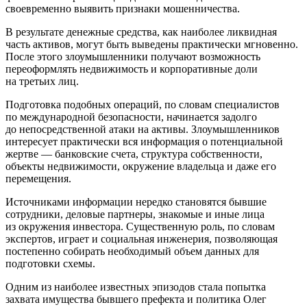
своевременно выявить признаки мошенничества.
В результате денежные средства, как наиболее ликвидная
часть активов, могут быть выведены практически мгновенно.
После этого злоумышленники получают возможность
переоформлять недвижимость и корпоративные доли
на третьих лиц.
Подготовка подобных операций, по словам специалистов
по международной безопасности, начинается задолго
до непосредственной атаки на активы. Злоумышленников
интересует практически вся информация о потенциальной
жертве — банковские счета, структура собственности,
объекты недвижимости, окружение владельца и даже его
перемещения.
Источниками информации нередко становятся бывшие
сотрудники, деловые партнеры, знакомые и иные лица
из окружения инвестора. Существенную роль, по словам
экспертов, играет и социальная инженерия, позволяющая
постепенно собирать необходимый объем данных для
подготовки схемы.
Одним из наиболее известных эпизодов стала попытка
захвата имущества бывшего префекта и политика Олег