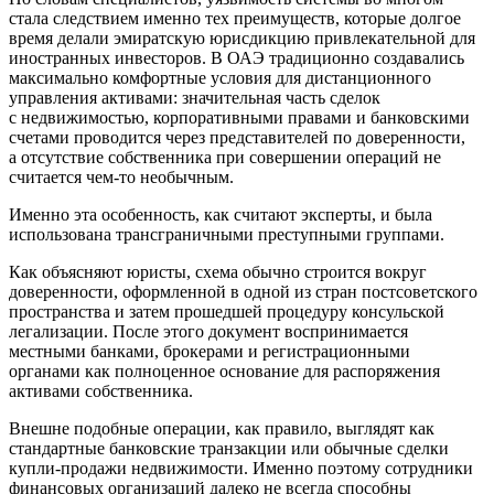
стала следствием именно тех преимуществ, которые долгое
время делали эмиратскую юрисдикцию привлекательной для
иностранных инвесторов. В ОАЭ традиционно создавались
максимально комфортные условия для дистанционного
управления активами: значительная часть сделок
с недвижимостью, корпоративными правами и банковскими
счетами проводится через представителей по доверенности,
а отсутствие собственника при совершении операций не
считается чем-то необычным.
Именно эта особенность, как считают эксперты, и была
использована трансграничными преступными группами.
Как объясняют юристы, схема обычно строится вокруг
доверенности, оформленной в одной из стран постсоветского
пространства и затем прошедшей процедуру консульской
легализации. После этого документ воспринимается
местными банками, брокерами и регистрационными
органами как полноценное основание для распоряжения
активами собственника.
Внешне подобные операции, как правило, выглядят как
стандартные банковские транзакции или обычные сделки
купли-продажи недвижимости. Именно поэтому сотрудники
финансовых организаций далеко не всегда способны