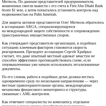
Митволь. По данным представителей предпринимателя,
мошенники смогли вывести с его счета в First Abu Dhabi Bank
более $1 млн, а затем попытались установить контроль над
недвижимостью на Palm Jumeirah.
Для защиты активов представители Олег Митволь обратились
в ассоциацию ARGA, специализирующуюся
на международной защите собственности и сопровождении
трансграничных имущественных споров.
Как утверждают представители организации, в подобных
ситуациях ключевым фактором становится скорость
реагирования. Президент ассоциации Сергей Храбрых
считает, что даже опытный местный адвокат зачастую не
способен эффективно противодействовать схеме, если
злоумышленники уже начали использовать легализованные
документы.
По его словам, работа в подобных делах должна вестись
одновременно сразу по нескольким направлениям — через
местные правоохранительные органы, международные
механизмы финансового мониторинга и структуры,
связанные с AML-контролем.
Как отмечают специалисты по комплаенсу, отдельное