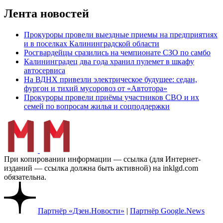
Лента новостей
Прокуроры провели выездные приемы на предприятиях
и в поселках Калининградской области
Росгвардейцы сразились на чемпионате СЗО по самбо
Калининградец два года хранил пулемет в шкафу
автосервиса
На ВДНХ привезли электрическое будущее: седан,
фургон и тихий мусоровоз от «Автотора»
Прокуроры провели приёмы участников СВО и их
семей по вопросам жилья и соцподдержки
При копировании информации — ссылка (для Интернет-
изданий — ссылка должна быть активной) на inklgd.com
обязательна.
Партнёр «Дзен.Новости»
|
Партнёр Google.News