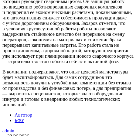
который руководит сварочным цехом. Он защищал работу
по внедрению роботизированных сварочных комплексов
и подкрепил её экономическими расчётами, показывающими,
что автоматизация снижает себестоимость продукции даже
с учётом дороговизны оборудования. Захаров отметил, что
в условиях круглосуточной работы роботы позволяют
выдерживать стабильное качество без перерывов на смену
операторов, а экономия на материалах и снижение брака
перекрывают капитальные затраты. Его работа стала не
просто дипломом, а дорожной картой, которую предприятие
уже использует при планировании нового сварочного корпуса
— строительство этого объекта сейчас в активной фазе.
В компании подчеркивают, что опыт целевой магистратуры
будет масштабироваться. Для самих сотрудников это
возможность получить углублённые компетенции без отрыва
от производства и без финансовых потерь, а для предприятия
— вырастить специалистов, которые знают оборудование
изнутри и готовы к внедрению любых технологических
инноваций.
Автотор
БФУ
admin