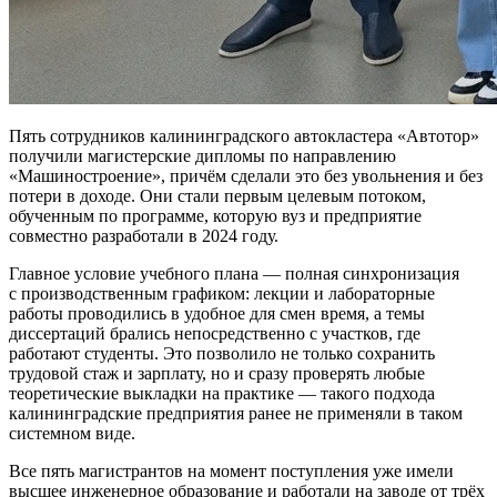
Пять сотрудников калининградского автокластера «Автотор»
получили магистерские дипломы по направлению
«Машиностроение», причём сделали это без увольнения и без
потери в доходе. Они стали первым целевым потоком,
обученным по программе, которую вуз и предприятие
совместно разработали в 2024 году.
Главное условие учебного плана — полная синхронизация
с производственным графиком: лекции и лабораторные
работы проводились в удобное для смен время, а темы
диссертаций брались непосредственно с участков, где
работают студенты. Это позволило не только сохранить
трудовой стаж и зарплату, но и сразу проверять любые
теоретические выкладки на практике — такого подхода
калининградские предприятия ранее не применяли в таком
системном виде.
Все пять магистрантов на момент поступления уже имели
высшее инженерное образование и работали на заводе от трёх