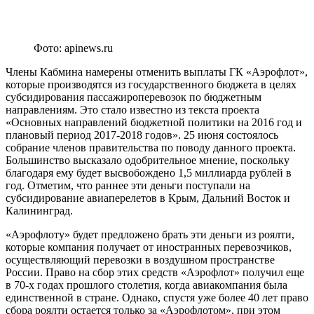
Фото: apinews.ru
Члены Кабмина намерены отменить выплаты ГК «Аэрофлот»,
которые производятся из государственного бюджета в целях
субсидирования пассажироперевозок по бюджетным
направлениям. Это стало известно из текста проекта
«Основных направлений бюджетной политики на 2016 год и
плановый период 2017-2018 годов». 25 июня состоялось
собрание членов правительства по поводу данного проекта.
Большинство высказало одобрительное мнение, поскольку
благодаря ему будет высвобождено 1,5 миллиарда рублей в
год. Отметим, что раннее эти деньги поступали на
субсидирование авиаперелетов в Крым, Дальний Восток и
Калининград.
«Аэрофлоту» будет предложено брать эти деньги из роялти,
которые компания получает от иностранных перевозчиков,
осуществляющий перевозки в воздушном пространстве
России. Право на сбор этих средств «Аэрофлот» получил еще
в 70-х годах прошлого столетия, когда авиакомпания была
единственной в стране. Однако, спустя уже более 40 лет право
сбора роялти остается только за «Аэрофлотом», при этом