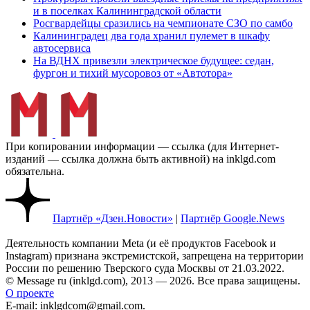
и в поселках Калининградской области
Росгвардейцы сразились на чемпионате СЗО по самбо
Калининградец два года хранил пулемет в шкафу
автосервиса
На ВДНХ привезли электрическое будущее: седан,
фургон и тихий мусоровоз от «Автотора»
При копировании информации — ссылка (для Интернет-
изданий — ссылка должна быть активной) на inklgd.com
обязательна.
Партнёр «Дзен.Новости»
|
Партнёр Google.News
Деятельность компании Meta (и её продуктов Facebook и
Instagram) признана экстремистской, запрещена на территории
России по решению Тверского суда Москвы от 21.03.2022.
© Message ru (inklgd.com), 2013 — 2026. Все права защищены.
О проекте
E-mail: inklgdcom@gmail.com.