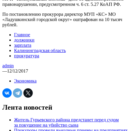
правонарушении, предусмотренном ч. 6 ст. 5.27 КоАП РФ.
По постановлению прокурора директор МУП «КС» МО
«Ладушкинский городской округ» оштрафован на 10 тысяч
рублей.
Главное
должники
зарплата
Калининградская область
прокуратура
admin
—
12/12/2017
Экономика
Лента новостей
Житель Гурьевского района предстанет перед судом
за покушение на убийство сына
Прокуроры провели выездные приемы на предприятиях