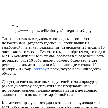
Фот:
http://www.mjobs.ru/files/images/denegnet2_a3a.jpg
Так, коллективным трудовым договором в соответствии с
положениями Трудового кодекса РФ сроки выплаты
заработной платы на предприятии установлены 25 числа и 10
числа каждого месяца. Вместе с тем, в ноябре текущего года в
МУП «Коммунальные системы» образовалась задолженность
по оплате труда 16 работников в размере более 330 тысяч
рублей, прокомментировали в Калининграде сегодня, 12
декабря 2017 года,
собкору
в прокуратуре Калининградской
области.
Для устранения выявленных нарушений закона прокурор
района директору предприятия внес представление и
потребовал незамедлительно принять меры к погашению
задолженности по выплате заработной платы.
Кроме того, прокурор возбудил в отношении руководителя
МУП «Коммунальные системы» дело об административном