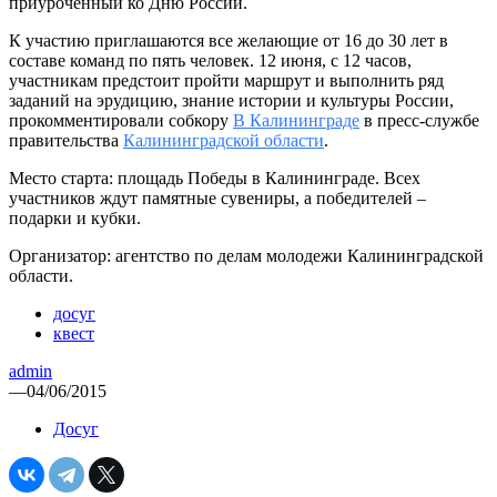
приуроченный ко Дню России.
К участию приглашаются все желающие от 16 до 30 лет в
составе команд по пять человек. 12 июня, с 12 часов,
участникам предстоит пройти маршрут и выполнить ряд
заданий на эрудицию, знание истории и культуры России,
прокомментировали собкору
В Калининграде
в пресс-службе
правительства
Калининградской области
.
Место старта: площадь Победы в Калининграде. Всех
участников ждут памятные сувениры, а победителей –
подарки и кубки.
Организатор: агентство по делам молодежи Калининградской
области.
досуг
квест
admin
—
04/06/2015
Досуг