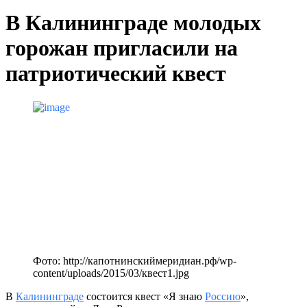
В Калининграде молодых
горожан пригласили на
патриотический квест
Фото: http://капотнинскиймеридиан.рф/wp-
content/uploads/2015/03/квест1.jpg
В
Калининграде
состоится квест «Я знаю
Россию
»,