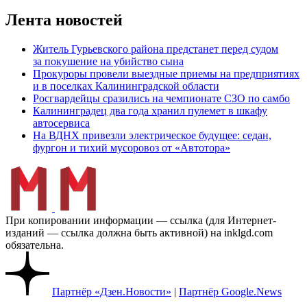
Лента новостей
Житель Гурьевского района предстанет перед судом
за покушение на убийство сына
Прокуроры провели выездные приемы на предприятиях
и в поселках Калининградской области
Росгвардейцы сразились на чемпионате СЗО по самбо
Калининградец два года хранил пулемет в шкафу
автосервиса
На ВДНХ привезли электрическое будущее: седан,
фургон и тихий мусоровоз от «Автотора»
При копировании информации — ссылка (для Интернет-
изданий — ссылка должна быть активной) на inklgd.com
обязательна.
Партнёр «Дзен.Новости»
|
Партнёр Google.News