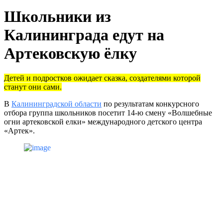
Школьники из
Калининграда едут на
Артековскую ёлку
Детей и подростков ожидает сказка, создателями которой
станут они сами.
В
Калининградской области
по результатам конкурсного
отбора группа школьников посетит 14-ю смену «Волшебные
огни артековской елки» международного детского центра
«Артек».