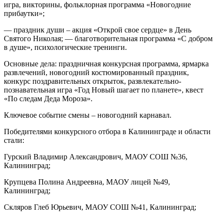
игра, викторины, фольклорная программа «Новогодние
прибаутки»;
— праздник души – акция «Открой свое сердце» в День
Святого Николая; — благотворительная программа «С добром
в душе», психологические тренинги.
Основные дела: праздничная конкурсная программа, ярмарка
развлечений, новогодний костюмированный праздник,
конкурс поздравительных открыток, развлекательно-
познавательная игра «Год Новый шагает по планете», квест
«По следам Деда Мороза».
Ключевое событие смены – новогодний карнавал.
Победителями конкурсного отбора в Калининграде и области
стали:
Гурский Владимир Александрович, МАОУ СОШ №36,
Калининград;
Крупцева Полина Андреевна, МАОУ лицей №49,
Калининград;
Скляров Глеб Юрьевич, МАОУ СОШ №41, Калининград;