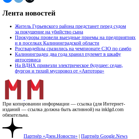
Лента новостей
Житель Гурьевского района предстанет перед судом
за покушение на убийство сына
Прокуроры провели выездные приемы на предприятиях
и в поселках Калининградской области
Росгвардейцы сразились на чемпионате СЗО по самбо
Калининградец два года хранил пулемет в шкафу
автосервиса
На ВДНХ привезли электрическое будущее: седан,
фургон и тихий мусоровоз от «Автотора»
При копировании информации — ссылка (для Интернет-
изданий — ссылка должна быть активной) на inklgd.com
обязательна.
Партнёр «Дзен.Новости»
|
Партнёр Google.News