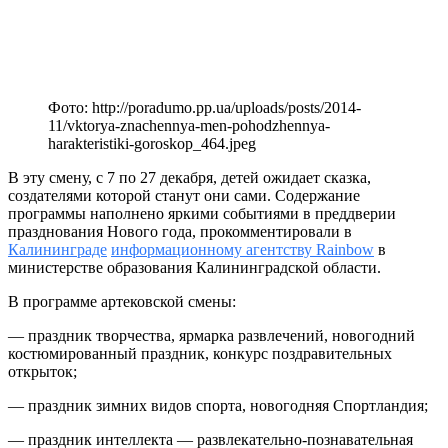
Фото: http://poradumo.pp.ua/uploads/posts/2014-
11/vktorya-znachennya-men-pohodzhennya-
harakteristiki-goroskop_464.jpeg
В эту смену, с 7 по 27 декабря, детей ожидает сказка,
создателями которой станут они сами. Содержание
программы наполнено яркими событиями в преддверии
празднования Нового года, прокомментировали в
Калининграде
информационному агентству Rainbow
в
министерстве образования Калининградской области.
В программе артековской смены:
— праздник творчества, ярмарка развлечений, новогодний
костюмированный праздник, конкурс поздравительных
открыток;
— праздник зимних видов спорта, новогодняя Спортландия;
— праздник интеллекта — развлекательно-познавательная