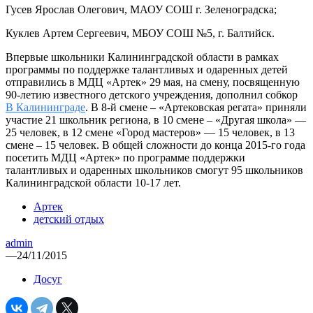
Гусев Ярослав Олегович, МАОУ СОШ г. Зеленоградска;
Куклев Артем Сергеевич, МБОУ СОШ №5, г. Балтийск.
Впервые школьники Калининградской области в рамках
программы по поддержке талантливых и одаренных детей
отправились в МДЦ «Артек» 29 мая, на смену, посвященную
90-летию известного детского учреждения, дополнил собкор
В Калининграде
. В 8-й смене – «Артековская регата» приняли
участие 21 школьник региона, в 10 смене – «Другая школа» —
25 человек, в 12 смене «Город мастеров» — 15 человек, в 13
смене – 15 человек. В общей сложности до конца 2015-го года
посетить МДЦ «Артек» по программе поддержки
талантливых и одаренных школьников смогут 95 школьников
Калининградской области 10-17 лет.
Артек
детский отдых
admin
—
24/11/2015
Досуг