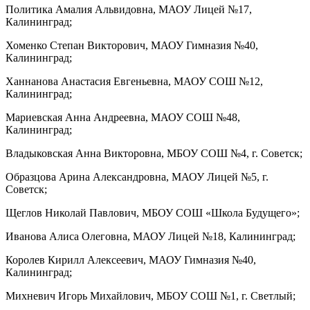
Политика Амалия Альвидовна, МАОУ Лицей №17,
Калининград;
Хоменко Степан Викторович, МАОУ Гимназия №40,
Калининград;
Ханнанова Анастасия Евгеньевна, МАОУ СОШ №12,
Калининград;
Мариевская Анна Андреевна, МАОУ СОШ №48,
Калининград;
Владыковская Анна Викторовна, МБОУ СОШ №4, г. Советск;
Образцова Арина Александровна, МАОУ Лицей №5, г.
Советск;
Щеглов Николай Павлович, МБОУ СОШ «Школа Будущего»;
Иванова Алиса Олеговна, МАОУ Лицей №18, Калининград;
Королев Кирилл Алексеевич, МАОУ Гимназия №40,
Калининград;
Михневич Игорь Михайлович, МБОУ СОШ №1, г. Светлый;