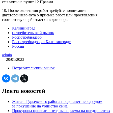
ссылаясь на пункт 12 Правил.
10. После окончания работ требуйте подписания
двустороннего акта о приемке работ или проставления
соответствующей отметки в договоре.
Калининград
потребительский рынок
Роспотребнадзор
Роспотребнадзор в Калининграде
Россия
admin
—
20/01/2023
Потребительский рынок
Лента новостей
Житель Гурьевского района предстанет перед судом
за покушение на убийство сына
Прокуроры провели выездные приемы на предприятиях