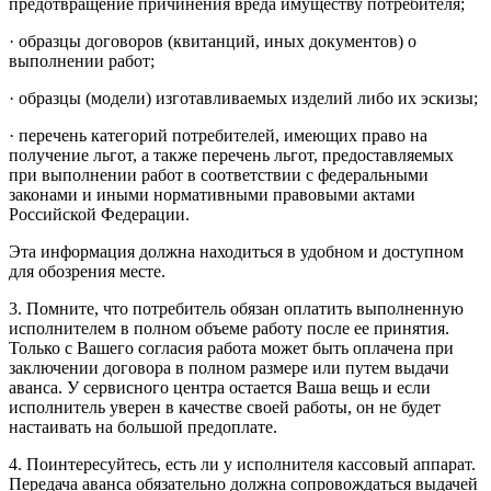
предотвращение причинения вреда имуществу потребителя;
· образцы договоров (квитанций, иных документов) о
выполнении работ;
· образцы (модели) изготавливаемых изделий либо их эскизы;
· перечень категорий потребителей, имеющих право на
получение льгот, а также перечень льгот, предоставляемых
при выполнении работ в соответствии с федеральными
законами и иными нормативными правовыми актами
Российской Федерации.
Эта информация должна находиться в удобном и доступном
для обозрения месте.
3. Помните, что потребитель обязан оплатить выполненную
исполнителем в полном объеме работу после ее принятия.
Только с Вашего согласия работа может быть оплачена при
заключении договора в полном размере или путем выдачи
аванса. У сервисного центра остается Ваша вещь и если
исполнитель уверен в качестве своей работы, он не будет
настаивать на большой предоплате.
4. Поинтересуйтесь, есть ли у исполнителя кассовый аппарат.
Передача аванса обязательно должна сопровождаться выдачей