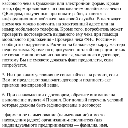
кассового чека в бумажной или электронной форме. Кроме
того, сформированные с использованием онлайн-касс чеки с
QR-кодом, полученные при оплате работ, хранятся в
информационном «облаке» налоговой службы. В настоящее
время чек можно получить на электронный адрес или на
номер мобильного телефона. Кроме того, потребитель может
проверить достоверность выданного ему чека при помощи
мобильного приложения «Проверка чека ФНС России» и
сообщить о нарушении. Расчеты на банковскую карту мастера
недопустимы. Кроме того, документ по такой операции никак
не связан с личностью исполнителя, указанного в договоре,
поэтому Вы не сможете доказать факт предоплаты, если
потребуется.
5. Ни при каких условиях не соглашайтесь на ремонт, если
Вам не предлагают заключить договор и подписать акт
приемки неисправной вещи.
6. При ознакомлении с договором, обратите внимание на
выполнение пункта 4 Правил. Вот полный перечень условий,
которые должны быть зафиксированы в договоре:
· фирменное наименование (наименование) и место
нахождения (адрес) организации-исполнителя (для
индивидуального предпринимателя — фамилия, имя,