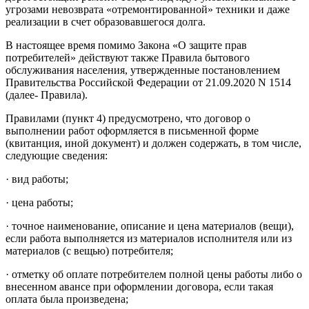
угрозами невозврата «отремонтированной» техники и даже
реализации в счет образовавшегося долга.
В настоящее время помимо Закона «О защите прав
потребителей» действуют также Правила бытового
обслуживания населения, утвержденные постановлением
Правительства Российской Федерации от 21.09.2020 N 1514
(далее- Правила).
Правилами (пункт 4) предусмотрено, что договор о
выполнении работ оформляется в письменной форме
(квитанция, иной документ) и должен содержать, в том числе,
следующие сведения:
· вид работы;
· цена работы;
· точное наименование, описание и цена материалов (вещи),
если работа выполняется из материалов исполнителя или из
материалов (с вещью) потребителя;
· отметку об оплате потребителем полной цены работы либо о
внесенном авансе при оформлении договора, если такая
оплата была произведена;