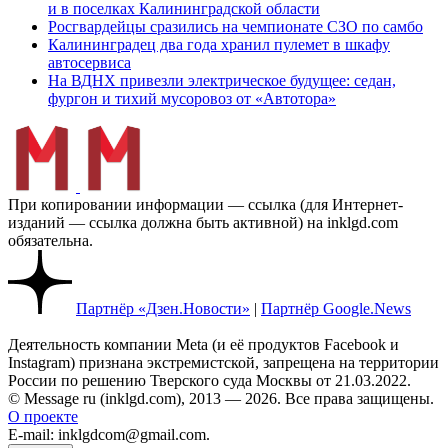
и в поселках Калининградской области
Росгвардейцы сразились на чемпионате СЗО по самбо
Калининградец два года хранил пулемет в шкафу
автосервиса
На ВДНХ привезли электрическое будущее: седан,
фургон и тихий мусоровоз от «Автотора»
При копировании информации — ссылка (для Интернет-
изданий — ссылка должна быть активной) на inklgd.com
обязательна.
Партнёр «Дзен.Новости»
|
Партнёр Google.News
Деятельность компании Meta (и её продуктов Facebook и
Instagram) признана экстремистской, запрещена на территории
России по решению Тверского суда Москвы от 21.03.2022.
© Message ru (inklgd.com), 2013 — 2026. Все права защищены.
О проекте
E-mail: inklgdcom@gmail.com.