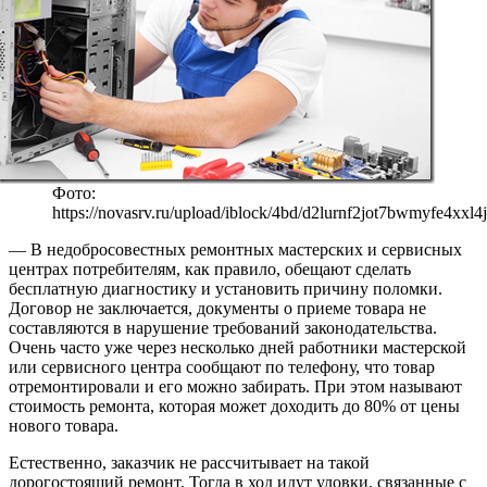
Фото:
https://novasrv.ru/upload/iblock/4bd/d2lurnf2jot7bwmyfe4xxl4
— В недобросовестных ремонтных мастерских и сервисных
центрах потребителям, как правило, обещают сделать
бесплатную диагностику и установить причину поломки.
Договор не заключается, документы о приеме товара не
составляются в нарушение требований законодательства.
Очень часто уже через несколько дней работники мастерской
или сервисного центра сообщают по телефону, что товар
отремонтировали и его можно забирать. При этом называют
стоимость ремонта, которая может доходить до 80% от цены
нового товара.
Естественно, заказчик не рассчитывает на такой
дорогостоящий ремонт. Тогда в ход идут уловки, связанные с