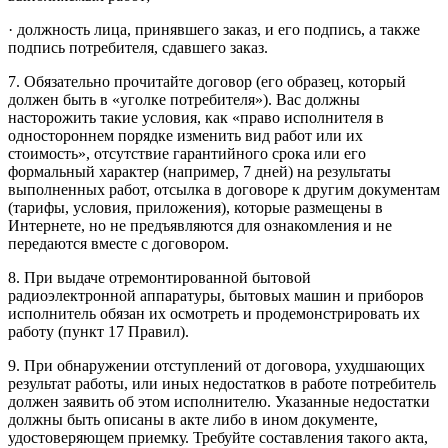
· должность лица, принявшего заказ, и его подпись, а также
подпись потребителя, сдавшего заказ.
7. Обязательно прочитайте договор (его образец, который
должен быть в «уголке потребителя»). Вас должны
насторожить такие условия, как «право исполнителя в
одностороннем порядке изменить вид работ или их
стоимость», отсутствие гарантийного срока или его
формальный характер (например, 7 дней) на результаты
выполненных работ, отсылка в договоре к другим документам
(тарифы, условия, приложения), которые размещены в
Интернете, но не предъявляются для ознакомления и не
передаются вместе с договором.
8. При выдаче отремонтированной бытовой
радиоэлектронной аппаратуры, бытовых машин и приборов
исполнитель обязан их осмотреть и продемонстрировать их
работу (пункт 17 Правил).
9. При обнаружении отступлений от договора, ухудшающих
результат работы, или иных недостатков в работе потребитель
должен заявить об этом исполнителю. Указанные недостатки
должны быть описаны в акте либо в ином документе,
удостоверяющем приемку. Требуйте составления такого акта,