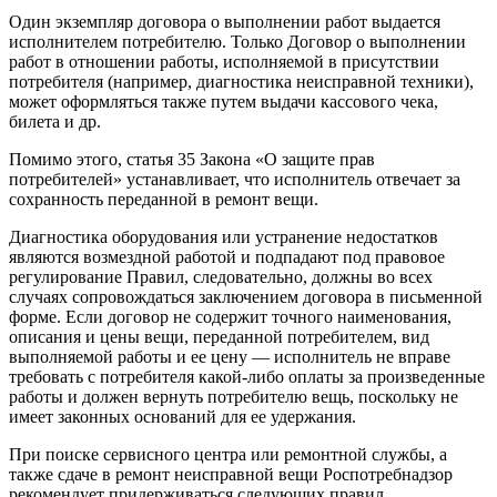
Один экземпляр договора о выполнении работ выдается
исполнителем потребителю. Только Договор о выполнении
работ в отношении работы, исполняемой в присутствии
потребителя (например, диагностика неисправной техники),
может оформляться также путем выдачи кассового чека,
билета и др.
Помимо этого, статья 35 Закона «О защите прав
потребителей» устанавливает, что исполнитель отвечает за
сохранность переданной в ремонт вещи.
Диагностика оборудования или устранение недостатков
являются возмездной работой и подпадают под правовое
регулирование Правил, следовательно, должны во всех
случаях сопровождаться заключением договора в письменной
форме. Если договор не содержит точного наименования,
описания и цены вещи, переданной потребителем, вид
выполняемой работы и ее цену — исполнитель не вправе
требовать с потребителя какой-либо оплаты за произведенные
работы и должен вернуть потребителю вещь, поскольку не
имеет законных оснований для ее удержания.
При поиске сервисного центра или ремонтной службы, а
также сдаче в ремонт неисправной вещи Роспотребнадзор
рекомендует придерживаться следующих правил.