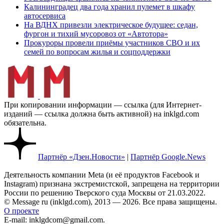
Калининградец два года хранил пулемет в шкафу
автосервиса
На ВДНХ привезли электрическое будущее: седан,
фургон и тихий мусоровоз от «Автотора»
Прокуроры провели приёмы участников СВО и их
семей по вопросам жилья и соцподдержки
При копировании информации — ссылка (для Интернет-
изданий — ссылка должна быть активной) на inklgd.com
обязательна.
Партнёр «Дзен.Новости»
|
Партнёр Google.News
Деятельность компании Meta (и её продуктов Facebook и
Instagram) признана экстремистской, запрещена на территории
России по решению Тверского суда Москвы от 21.03.2022.
© Message ru (inklgd.com), 2013 — 2026. Все права защищены.
О проекте
E-mail: inklgdcom@gmail.com.