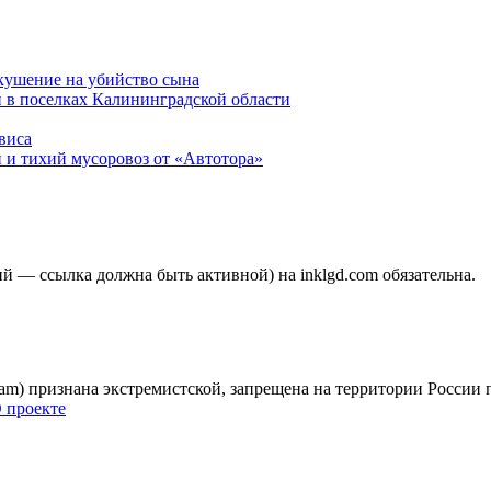
окушение на убийство сына
 в поселках Калининградской области
виса
 и тихий мусоровоз от «Автотора»
 — ссылка должна быть активной) на inklgd.com обязательна.
gram) признана экстремистской, запрещена на территории России
 проекте