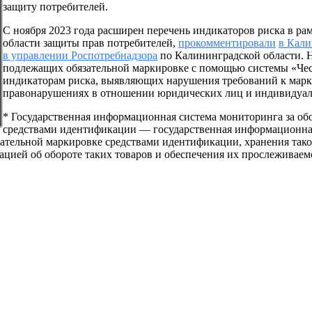
защиту потребителей.
С ноября 2023 года расширен перечень индикаторов риска в рам
области защиты прав потребителей,
прокомментировали
в Кали
в управлении Роспотребнадзора
по Калининградской области. Н
подлежащих обязательной маркировке с помощью системы «Чест
индикаторам риска, выявляющих нарушения требований к марк
правонарушениях в отношении юридических лиц и индивидуа
* Государственная информационная система мониторинга за об
средствами идентификации — государственная информационная 
ательной маркировке средствами идентификации, хранения тако
ией об обороте таких товаров и обеспечения их прослеживаемос