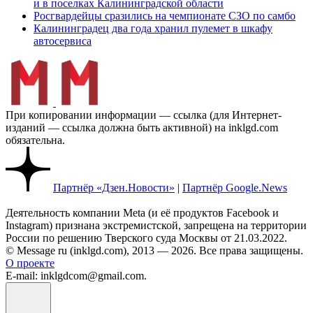
и в поселках Калининградской области
Росгвардейцы сразились на чемпионате СЗО по самбо
Калининградец два года хранил пулемет в шкафу
автосервиса
При копировании информации — ссылка (для Интернет-
изданий — ссылка должна быть активной) на inklgd.com
обязательна.
Партнёр «Дзен.Новости»
|
Партнёр Google.News
Деятельность компании Meta (и её продуктов Facebook и
Instagram) признана экстремистской, запрещена на территории
России по решению Тверского суда Москвы от 21.03.2022.
© Message ru (inklgd.com), 2013 — 2026. Все права защищены.
О проекте
E-mail: inklgdcom@gmail.com.