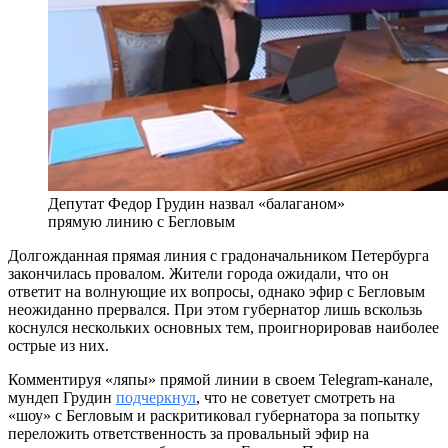
Депутат Федор Грудин назвал «балаганом»
прямую линию с Бегловым
Долгожданная прямая линия с градоначальником Петербурга
закончилась провалом. Жители города ожидали, что он
ответит на волнующие их вопросы, однако эфир с Бегловым
неожиданно прервался. При этом губернатор лишь вскользь
коснулся нескольких основных тем, проигнорировав наиболее
острые из них.
Комментируя «ляпы» прямой линии в своем Telegram-канале,
мундеп Грудин
подчеркнул
, что не советует смотреть на
«шоу» с Бегловым и раскритиковал губернатора за попытку
переложить ответственность за провальный эфир на