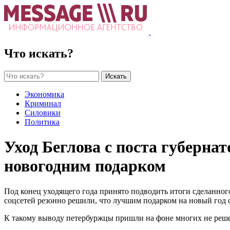
Что искать?
Искать
Экономика
Криминал
Силовики
Политика
Уход Беглова с поста губерн
новогодним подарком
Под конец уходящего года принято подводить итоги сделанног
соцсетей резонно решили, что лучшим подарком на новый год с
К такому выводу петербуржцы пришли на фоне многих не реше