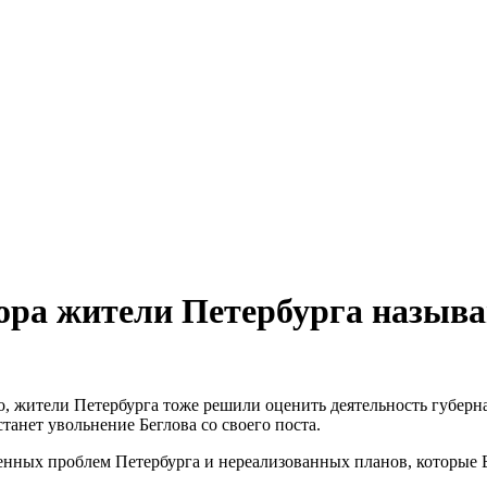
атора жители Петербурга назы
о, жители Петербурга тоже решили оценить деятельность губерн
танет увольнение Беглова со своего поста.
нных проблем Петербурга и нереализованных планов, которые Б