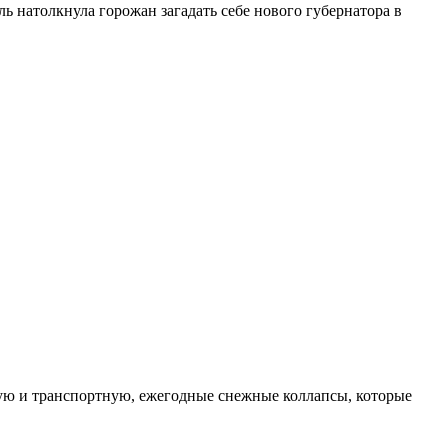
ь натолкнула горожан загадать себе нового губернатора в
ую и транспортную, ежегодные снежные коллапсы, которые