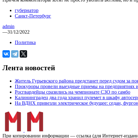
губернатор
Санкт-Петербург
admin
—
31/12/2022
Политика
Лента новостей
Житель Гурьевского района предстанет перед судом за п
Прокуроры провели выездные приемы на предприятиях и
Росгвардейцы сразились на чемпионате СЗО по самбо
Калининградец два года хранил пулемет в шкафу автосер
На ВДНХ привезли электрическое будущее: седан, фургон
При копировании информации — ссылка (для Интернет-изданий