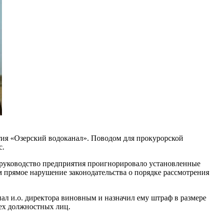
ия «Озерский водоканал». Поводом для прокурорской
с.
 руководство предприятия проигнорировало установленные
 прямое нарушение законодательства о порядке рассмотрения
ал и.о. директора виновным и назначил ему штраф в размере
сех должностных лиц.