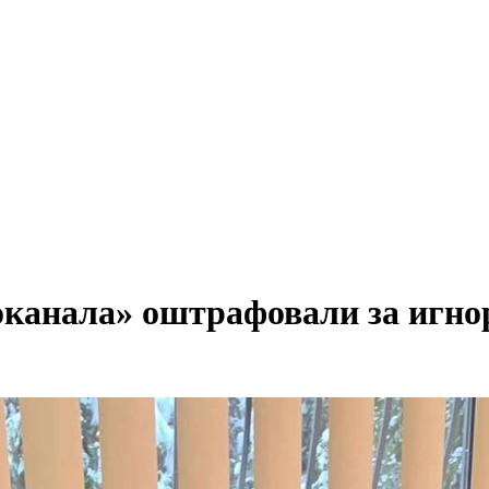
оканала» оштрафовали за игн