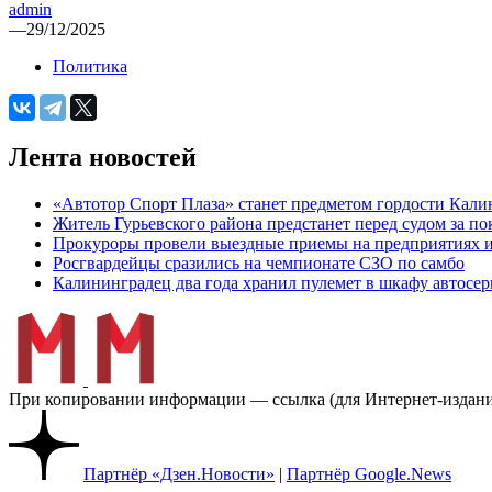
admin
—
29/12/2025
Политика
Лента новостей
«Автотор Спорт Плаза» станет предметом гордости Кали
Житель Гурьевского района предстанет перед судом за п
Прокуроры провели выездные приемы на предприятиях и
Росгвардейцы сразились на чемпионате СЗО по самбо
Калининградец два года хранил пулемет в шкафу автосер
При копировании информации — ссылка (для Интернет-изданий
Партнёр «Дзен.Новости»
|
Партнёр Google.News