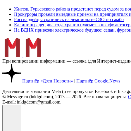
Житель Гурьевского района предстанет перед судом за п
Прокуроры провели выездные приемы на предприятиях и
Росгвардейцы сразились на чемпионате СЗО по самбо
Калининградец два года хранил пулемет в шкафу автосер
На ВДНХ привезли электрическое будущее: седан, фургон
При копировании информации — ссылка (для Интернет-изданий
Партнёр «Дзен.Новости»
|
Партнёр Google.News
Деятельность компании Meta (и её продуктов Facebook и Insta
© Message ru (inklgd.com), 2013 — 2026. Все права защищены.
О
E-mail: inklgdcom@gmail.com.