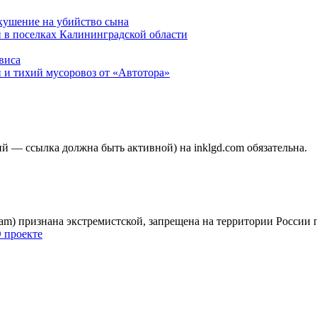
окушение на убийство сына
 в поселках Калининградской области
виса
 и тихий мусоровоз от «Автотора»
 — ссылка должна быть активной) на inklgd.com обязательна.
gram) признана экстремистской, запрещена на территории России
 проекте