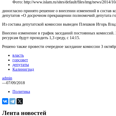
Фото: http://www.islam.ru/sites/default/files/img/news/2014/1
диногласно принято решение о внесении изменений в состав ко
депутатов «О досрочном прекращении полномочий депутата го
Из состава депутатской комиссии выведен Плешков Игорь Вла
Внесено изменение в график заседаний постоянных комиссий.
ресурсам будут проходить 1,3 среду, с 14:15.
Решено также провести очередное заседание комиссии 3 октябр
власть
горсовет
депутаты
Калиниград
admin
—
07/09/2018
Политика
Лента новостей