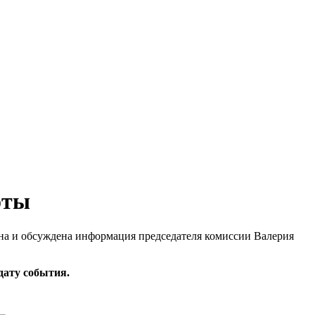
оты
ана и обсуждена информация председателя комиссии Валерия
 дату события.