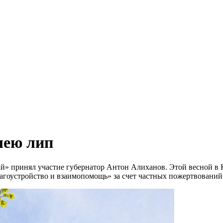
лею лип
й» принял участие губернатор Антон Алиханов. Этой весной в 
агоустройство и взаимопомощь» за счет частных пожертвований