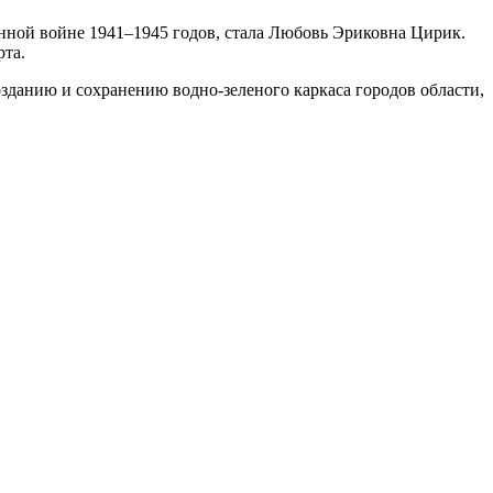
ной войне 1941–1945 годов, стала Любовь Эриковна Цирик.
рта.
зданию и сохранению водно-зеленого каркаса городов области,