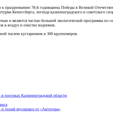
 к празднованию 78-й годовщины Победы в Великой Отечествен
турма Кенигсберга, легенда калининградского и советского спо
нью и является частью большой экологической программы по со
 в воздух и очистке водоемов.
дной тысячи кустарников и 300 крупномеров.
 в поселках Калининградской области
виса
 и тихий мусоровоз от «Автотора»