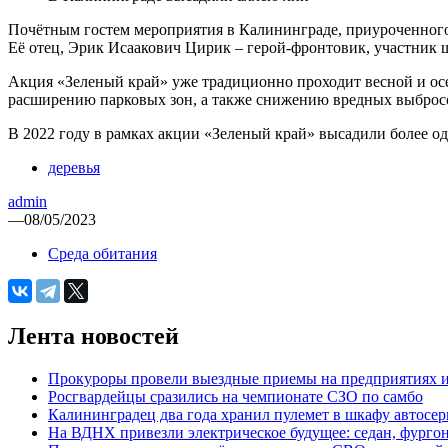
Почётным гостем мероприятия в Калининграде, приуроченного
Её отец, Эрик Исаакович Цирик – герой-фронтовик, участник ш
Акция «Зеленый край» уже традиционно проходит весной и осе
расширению парковых зон, а также снижению вредных выбросов
В 2022 году в рамках акции «Зеленый край» высадили более о
деревья
admin
—
08/05/2023
Среда обитания
Лента новостей
Прокуроры провели выездные приемы на предприятиях и
Росгвардейцы сразились на чемпионате СЗО по самбо
Калининградец два года хранил пулемет в шкафу автосер
На ВДНХ привезли электрическое будущее: седан, фургон