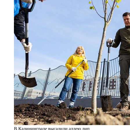
В Калининграде высадили аллею лип