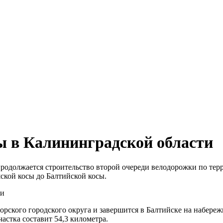
ы в Калининградской области
продолжается строительство второй очереди велодорожки по т
ской косы до Балтийской косы.
ти
рского городского округа и завершится в Балтийске на набереж
астка составит 54,3 километра.