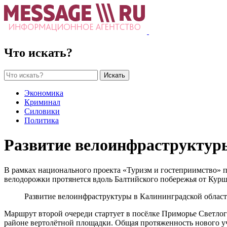
Что искать?
Искать
Экономика
Криминал
Силовики
Политика
Развитие велоинфраструктур
В рамках национального проекта «Туризм и гостеприимство» 
велодорожки протянется вдоль Балтийского побережья от Курш
Развитие велоинфраструктуры в Калининградской облас
Маршрут второй очереди стартует в посёлке Приморье Светлого
районе вертолётной площадки. Общая протяженность нового уч