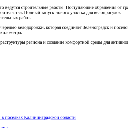
ого ведутся строительные работы. Поступающие обращения от г
оительства. Полный запуск нового участка для велопрогулок
ительных работ.
ередью велодорожки, которая соединяет Зеленоградск и посёло
 километра.
фраструктуры региона и создание комфортной среды для активно
 в поселках Калининградской области
виса