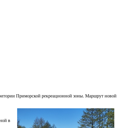
ерритории Приморской рекреационной зоны. Маршрут новой
ной в