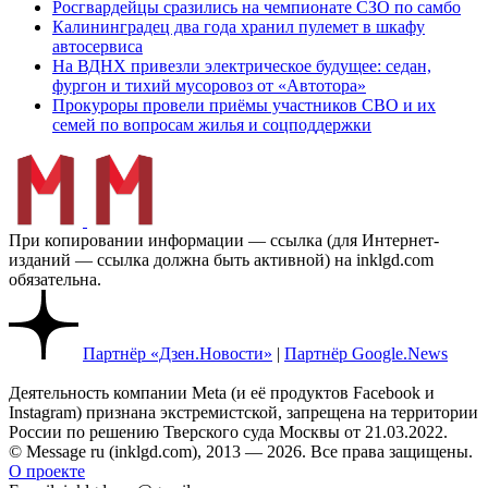
Росгвардейцы сразились на чемпионате СЗО по самбо
Калининградец два года хранил пулемет в шкафу
автосервиса
На ВДНХ привезли электрическое будущее: седан,
фургон и тихий мусоровоз от «Автотора»
Прокуроры провели приёмы участников СВО и их
семей по вопросам жилья и соцподдержки
При копировании информации — ссылка (для Интернет-
изданий — ссылка должна быть активной) на inklgd.com
обязательна.
Партнёр «Дзен.Новости»
|
Партнёр Google.News
Деятельность компании Meta (и её продуктов Facebook и
Instagram) признана экстремистской, запрещена на территории
России по решению Тверского суда Москвы от 21.03.2022.
© Message ru (inklgd.com), 2013 — 2026. Все права защищены.
О проекте