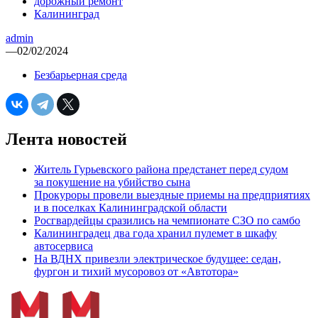
дорожный ремонт
Калининград
admin
—
02/02/2024
Безбарьерная среда
Лента новостей
Житель Гурьевского района предстанет перед судом
за покушение на убийство сына
Прокуроры провели выездные приемы на предприятиях
и в поселках Калининградской области
Росгвардейцы сразились на чемпионате СЗО по самбо
Калининградец два года хранил пулемет в шкафу
автосервиса
На ВДНХ привезли электрическое будущее: седан,
фургон и тихий мусоровоз от «Автотора»