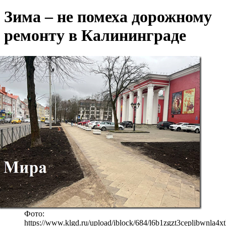
Зима – не помеха дорожному
ремонту в Калининграде
Фото:
https://www.klgd.ru/upload/iblock/684/l6b1zgzt3cepljbwnla4x