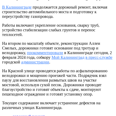
В Калининграде
продолжается дорожный ремонт, включая
строительство автомобильного моста и подготовку к
переустройству газопровода.
Работы включают укрепление основания, сварку труб,
устройство стабилизации слабых грунтов и перенос
теплосетей.
На втором по масштабу объекте, реконструкции Аллеи
Смелых, дорожники готовят основание под тротуар и
велодорожку,
прокомментировали
в Калининграде сегодня, 2
февраля 2024 года, собкору
Мой Калининград
в пресс-службе
городской
администрации
.
На Красной улице проводятся работы по асфальтированию
велодорожки и мощению проезжей части. Подрядчик взял
паузу для восстановления размытых швов на участке
мостовой, используя сухой песок. Дорожники проводят
благоустройство и готовят объекты к сдаче, монтируют
пешеходное ограждение и готовят установку опор.
Текущее содержание включает устранение дефектов на
различных улицах Калининграда.