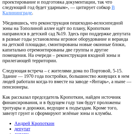
проектирование и подготовка документации, так что
следующий год будет ударным», — цитирует собкор
В
Калининграде
.
Убедившись, что реконструкция пешеходно-велосипедной
зоны на Тополиной аллее идёт по плану, Кропоткин
направился в детский сад №19. Здесь при поддержке депутата
в разные годы установлены игровое оборудование и веранда
на детской площадке, смонтированы новые оконные блоки,
капитально отремонтированы две группы и другие
помещения. На очереди – реконструкция входной зоны и
прилегающей территории.
Следующая встреча – с жителями дома по Портовой, 5-15.
Здание — 1970 года постройки, большинство живущих в нем
людей работали когда-то вместе на заводе «Янтарь», а ныне —
пенсионеры.
Как рассказал председатель Кропоткин, найден источник
финансирования, и в будущем году там будут проложены
тротуары и дорожки, ведущие к подъездам. Кроме того,
завезут грунт и сформируют зелёные зоны и клумбы.
Андрей Кропоткин
депутат