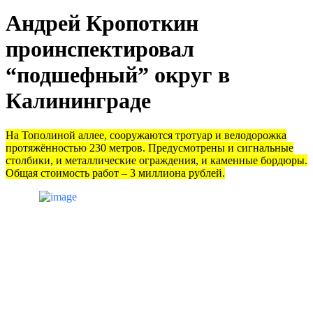
Андрей Кропоткин
проинспектировал
“подшефный” округ в
Калининграде
На Тополиной аллее, сооружаются тротуар и велодорожка
протяжённостью 230 метров. Предусмотрены и сигнальные
столбики, и металлические ограждения, и каменные бордюры.
Общая стоимость работ – 3 миллиона рублей.