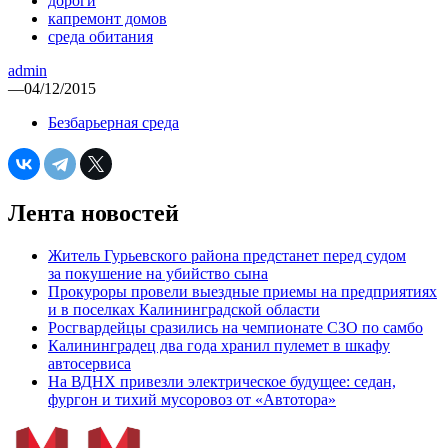
дороги
капремонт домов
среда обитания
admin
—
04/12/2015
Безбарьерная среда
Лента новостей
Житель Гурьевского района предстанет перед судом
за покушение на убийство сына
Прокуроры провели выездные приемы на предприятиях
и в поселках Калининградской области
Росгвардейцы сразились на чемпионате СЗО по самбо
Калининградец два года хранил пулемет в шкафу
автосервиса
На ВДНХ привезли электрическое будущее: седан,
фургон и тихий мусоровоз от «Автотора»