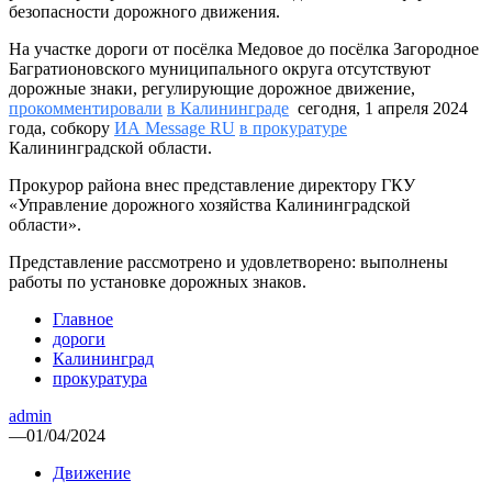
безопасности дорожного движения.
На участке дороги от посёлка Медовое до посёлка Загородное
Багратионовского муниципального округа отсутствуют
дорожные знаки, регулирующие дорожное движение,
прокомментировали
в Калининграде
сегодня, 1 апреля 2024
года, собкору
ИА Message RU
в прокуратуре
Калининградской области.
Прокурор района внес представление директору ГКУ
«Управление дорожного хозяйства Калининградской
области».
Представление рассмотрено и удовлетворено: выполнены
работы по установке дорожных знаков.
Главное
дороги
Калининград
прокуратура
admin
—
01/04/2024
Движение