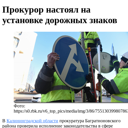
Прокурор настоял на
установке дорожных знаков
Фото:
https://s0.rbk.ru/v6_top_pics/media/img/3/86/75513039980786
В
Калининградской области
прокуратура Багратионовского
района проверила исполнение законодательства в сфере