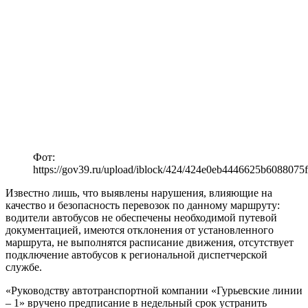
Фот:
https://gov39.ru/upload/iblock/424/424e0eb4446625b6088075
Известно лишь, что выявлены нарушения, влияющие на
качество и безопасность перевозок по данному маршруту:
водители автобусов не обеспечены необходимой путевой
документацией, имеются отклонения от установленного
маршрута, не выполнятся расписание движения, отсутствует
подключение автобусов к региональной диспетчерской
службе.
«Руководству автотранспортной компании «Гурьевские линии
– 1» вручено предписание в недельный срок устранить