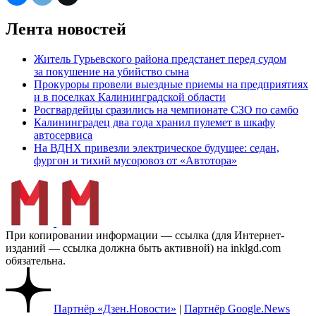
Лента новостей
Житель Гурьевского района предстанет перед судом
за покушение на убийство сына
Прокуроры провели выездные приемы на предприятиях
и в поселках Калининградской области
Росгвардейцы сразились на чемпионате СЗО по самбо
Калининградец два года хранил пулемет в шкафу
автосервиса
На ВДНХ привезли электрическое будущее: седан,
фургон и тихий мусоровоз от «Автотора»
При копировании информации — ссылка (для Интернет-
изданий — ссылка должна быть активной) на inklgd.com
обязательна.
Партнёр «Дзен.Новости»
|
Партнёр Google.News