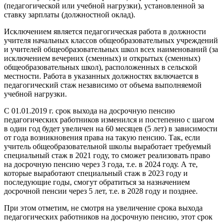
(педагогической или учебной нагрузки), установленной за
ставку зарплаты (должностной оклад).
Исключением является педагогическая работа в должности
учителя начальных классов общеобразовательных учреждений
и учителей общеобразовательных школ всех наименований (за
исключением вечерних (сменных) и открытых (сменных)
общеобразовательных школ), расположенных в сельской
местности. Работа в указанных должностях включается в
педагогический стаж независимо от объема выполняемой
учебной нагрузки.
С 01.01.2019 г. срок выхода на досрочную пенсию
педагогических работников изменился и постепенно с шагом
в один год будет увеличен на 60 месяцев (5 лет) в зависимости
от года возникновения права на такую пенсию. Так, если
учитель общеобразовательной школы выработает требуемый
специальный стаж в 2021 году, то сможет реализовать право
на досрочную пенсию через 3 года, т.е. в 2024 году. А те,
которые выработают специальный стаж в 2023 году и
последующие годы, смогут обратиться за назначением
досрочной пенсии через 5 лет, т.е. в 2028 году и позднее.
При этом отметим, не смотря на увеличение срока выхода
педагогических работников на досрочную пенсию, этот срок