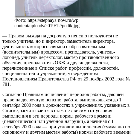
Фото: https://stepnaya-now.ru/wp-
content/uploads/2019/12/pedik.jpg
— Правом выхода на досрочную пенсию пользуются не
только учителя, но и директор, заместитель директора,
деятельность которого связана с образовательным
(воспитательным) процессом, преподаватель, учитель-
логопед, учитель-дефектолог, мастер производственного
обучения, преподаватель ОБЖ и другие должности,
перечисленные в Списке работ, профессий, должностей,
специальностей и учреждений, утверждённом
Постановлением Правительства РФ от 29 ноября 2002 года №
781.
Согласно Правилам исчисления периодов работы, дающей
право на досрочную пенсию, работа, выполнявшаяся до 1
сентября 2000 года в должностях в учреждениях, указанных в
Списке, засчитывается в стаж независимо от условия
выполнения в эти периоды нормы рабочего времени
(педагогической или учебной нагрузки), а начиная с 1
сентября 2000 года — при условии выполнения (суммарно по
основному и другим местам работы) нормы рабочего времени