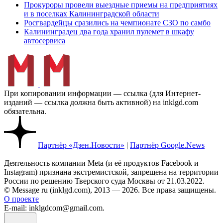
Прокуроры провели выездные приемы на предприятиях
и в поселках Калининградской области
Росгвардейцы сразились на чемпионате СЗО по самбо
Калининградец два года хранил пулемет в шкафу
автосервиса
При копировании информации — ссылка (для Интернет-
изданий — ссылка должна быть активной) на inklgd.com
обязательна.
Партнёр «Дзен.Новости»
|
Партнёр Google.News
Деятельность компании Meta (и её продуктов Facebook и
Instagram) признана экстремистской, запрещена на территории
России по решению Тверского суда Москвы от 21.03.2022.
© Message ru (inklgd.com), 2013 — 2026. Все права защищены.
О проекте
E-mail: inklgdcom@gmail.com.