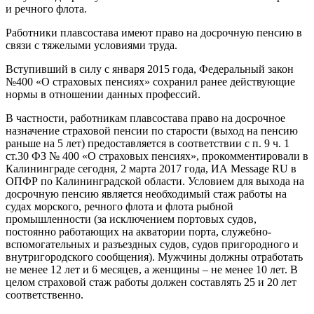
и речного флота.
Работники плавсостава имеют право на досрочную пенсию в
связи с тяжелыми условиями труда.
Вступивший в силу с января 2015 года, Федеральный закон
№400 «О страховых пенсиях» сохранил ранее действующие
нормы в отношении данных профессий.
В частности, работникам плавсостава право на досрочное
назначение страховой пенсии по старости (выход на пенсию
раньше на 5 лет) предоставляется в соответствии с п. 9 ч. 1
ст.30 ФЗ № 400 «О страховых пенсиях», прокомментировали в
Калининграде сегодня, 2 марта 2017 года, ИА Message RU в
ОПФР по Калининградской области. Условием для выхода на
досрочную пенсию является необходимый стаж работы на
судах морского, речного флота и флота рыбной
промышленности (за исключением портовых судов,
постоянно работающих на акватории порта, служебно-
вспомогательных и разъездных судов, судов пригородного и
внутригородского сообщения). Мужчины должны отработать
не менее 12 лет и 6 месяцев, а женщины – не менее 10 лет. В
целом страховой стаж работы должен составлять 25 и 20 лет
соответственно.