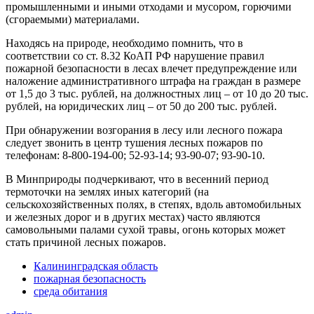
промышленными и иными отходами и мусором, горючими
(сгораемыми) материалами.
Находясь на природе, необходимо помнить, что в
соответствии со ст. 8.32 КоАП РФ нарушение правил
пожарной безопасности в лесах влечет предупреждение или
наложение административного штрафа на граждан в размере
от 1,5 до 3 тыс. рублей, на должностных лиц – от 10 до 20 тыс.
рублей, на юридических лиц – от 50 до 200 тыс. рублей.
При обнаружении возгорания в лесу или лесного пожара
следует звонить в центр тушения лесных пожаров по
телефонам: 8-800-194-00; 52-93-14; 93-90-07; 93-90-10.
В Минприроды подчеркивают, что в весенний период
термоточки на землях иных категорий (на
сельскохозяйственных полях, в степях, вдоль автомобильных
и железных дорог и в других местах) часто являются
самовольными палами сухой травы, огонь которых может
стать причиной лесных пожаров.
Калининградская область
пожарная безопасность
среда обитания