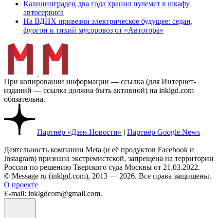
Калининградец два года хранил пулемет в шкафу
автосервиса
На ВДНХ привезли электрическое будущее: седан,
фургон и тихий мусоровоз от «Автотора»
При копировании информации — ссылка (для Интернет-
изданий — ссылка должна быть активной) на inklgd.com
обязательна.
Партнёр «Дзен.Новости»
|
Партнёр Google.News
Деятельность компании Meta (и её продуктов Facebook и
Instagram) признана экстремистской, запрещена на территории
России по решению Тверского суда Москвы от 21.03.2022.
© Message ru (inklgd.com), 2013 — 2026. Все права защищены.
О проекте
E-mail: inklgdcom@gmail.com.