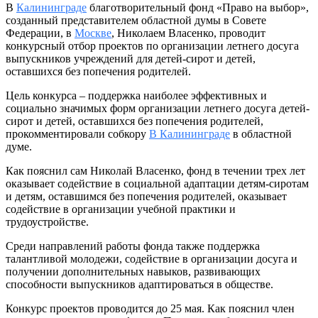
В
Калининграде
благотворительный фонд «Право на выбор»,
созданный представителем областной думы в Совете
Федерации, в
Москве
, Николаем Власенко, проводит
конкурсный отбор проектов по организации летнего досуга
выпускников учреждений для детей-сирот и детей,
оставшихся без попечения родителей.
Цель конкурса – поддержка наиболее эффективных и
социально значимых форм организации летнего досуга детей-
сирот и детей, оставшихся без попечения родителей,
прокомментировали собкору
В Калининграде
в областной
думе.
Как пояснил сам Николай Власенко, фонд в течении трех лет
оказывает содействие в социальной адаптации детям-сиротам
и детям, оставшимся без попечения родителей, оказывает
содействие в организации учебной практики и
трудоустройстве.
Среди направлений работы фонда также поддержка
талантливой молодежи, содействие в организации досуга и
получении дополнительных навыков, развивающих
способности выпускников адаптироваться в обществе.
Конкурс проектов проводится до 25 мая. Как пояснил член