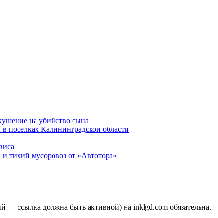
окушение на убийство сына
 в поселках Калининградской области
виса
 и тихий мусоровоз от «Автотора»
 — ссылка должна быть активной) на inklgd.com обязательна.