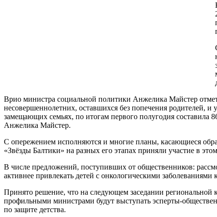
Врио министра социальной политики Анжелика Майстер отмети
несовершеннолетних, оставшихся без попечения родителей, и у
замещающих семьях, по итогам первого полугодия составила 86
Анжелика Майстер.
С опережением исполняются и многие планы, касающиеся образ
«Звёзды Балтики» на разных его этапах приняли участие в это
В числе предложений, поступивших от общественников: расс
активнее привлекать детей с онкологическими заболеваниями
Принято решение, что на следующем заседании региональной 
профильными министрами будут выступать эсперты-общественн
по защите детства.