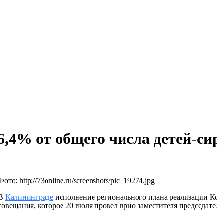
6,4% от общего числа детей-си
Фото: http://73online.ru/screenshots/pic_19274.jpg
В
Калининграде
исполнение регионального плана реализации Ко
совещания, которое 20 июля провел врио заместителя председат