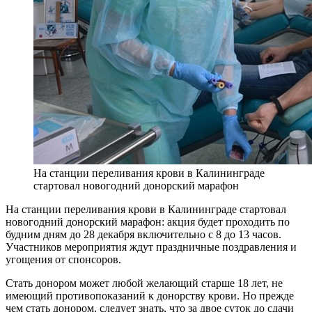
На станции переливания крови в Калининграде
стартовал новогодний донорский марафон
На станции переливания крови в Калининграде стартовал
новогодний донорский марафон: акция будет проходить по
будним дням до 28 декабря включительно с 8 до 13 часов.
Участников мероприятия ждут праздничные поздравления и
угощения от спонсоров.
Стать донором может любой желающий старше 18 лет, не
имеющий противопоказаний к донорству крови. Но прежде
чем стать донором, следует знать, что за двое суток до сдачи