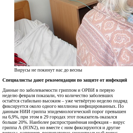
Вирусы не покинут нас до весны
Специалисты дают рекомендации по защите от инфекций
Данные по заболеваемости гриппом и ОРВИ в первую
неделю февраля показали, что количество заболевших
остаётся стабильно высоким – уже четвёртую неделю подряд
фиксируется около одного миллиона инфицированных. По
данным НИИ гриппа эпидемиологический порог превышен
на 6,9%, при этом в 29 городах этот показатель оказался
больше 20%. Наиболее распространённая инфекция – вирус
гриппа А (H3N2), но вместе с ним фиксируются и другие
вирусы, например, респираторно-синцитиальный вирус,