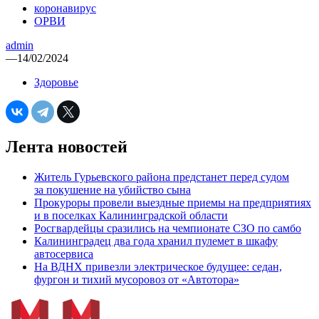
коронавирус
ОРВИ
admin
—
14/02/2024
Здоровье
Лента новостей
Житель Гурьевского района предстанет перед судом
за покушение на убийство сына
Прокуроры провели выездные приемы на предприятиях
и в поселках Калининградской области
Росгвардейцы сразились на чемпионате СЗО по самбо
Калининградец два года хранил пулемет в шкафу
автосервиса
На ВДНХ привезли электрическое будущее: седан,
фургон и тихий мусоровоз от «Автотора»