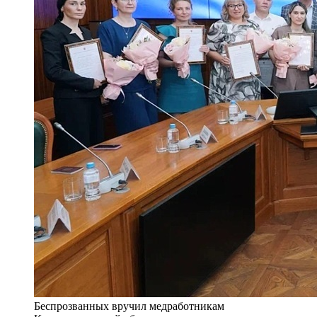
Беспрозванных вручил медработникам