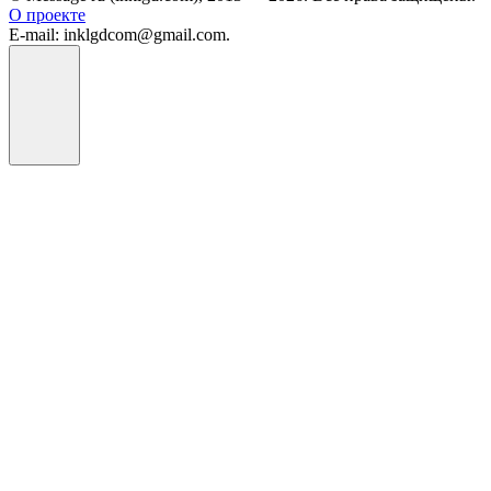
О проекте
E-mail: inklgdcom@gmail.com.