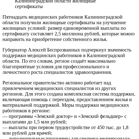
Калининградской области жилищные
сертификаты
Пятнадцать медицинских работников Калининградской
области получили жилищные сертификаты на улучшение
жилищных условий: размер единовременной выплаты по
сертификату составляет 2,5 миллиона рублей, которые можно
направить на приобретение собственного жилья.
Губернатор Алексей Беспрозванных подчеркнул значимость
поддержки медицинских работников в Калининградской
области. По его словам, регион создаёт максимально
благоприятные условия для профессионального и
личностного роста специалистов здравоохранения.
Региональное правительство активно работает над
привлечением медицинских специалистов из других
регионов. Для этого создана комплексная система поддержки,
включающая помощь с переездом, предоставлением жилья и
материальной поддержкой. Меры поддержки медицинских
работников в регионе:
— программы «Земский доктор» и «Земский фельдшер» с
выплатами до 1,5 млн рублей;
— выплаты при первом трудоустройстве от 450 тыс. до 1,8
млн рублей для врачей;
— дополнительные программы для среднего медперсонала;