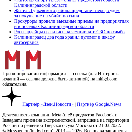
Калининградской области
Житель Гурьевского района предстанет перед судом
за покушение на убийство сына
Прокуроры провели выездные приемы на предприятиях
и в поселках Калининградской области
Росгвардейцы сразились на чемпионате СЗО по самбо
Калининградец два года хранил пулемет в шкафу
автосервиса
При копировании информации — ссылка (для Интернет-
изданий — ссылка должна быть активной) на inklgd.com
обязательна.
Партнёр «Дзен.Новости»
|
Партнёр Google.News
Деятельность компании Meta (и её продуктов Facebook и
Instagram) признана экстремистской, запрещена на территории
России по решению Тверского суда Москвы от 21.03.2022.
© Message ru (inklgd.com), 2013 — 2026. Все права защищены.