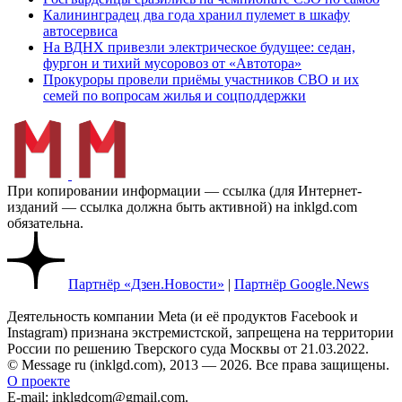
Калининградец два года хранил пулемет в шкафу
автосервиса
На ВДНХ привезли электрическое будущее: седан,
фургон и тихий мусоровоз от «Автотора»
Прокуроры провели приёмы участников СВО и их
семей по вопросам жилья и соцподдержки
При копировании информации — ссылка (для Интернет-
изданий — ссылка должна быть активной) на inklgd.com
обязательна.
Партнёр «Дзен.Новости»
|
Партнёр Google.News
Деятельность компании Meta (и её продуктов Facebook и
Instagram) признана экстремистской, запрещена на территории
России по решению Тверского суда Москвы от 21.03.2022.
© Message ru (inklgd.com), 2013 — 2026. Все права защищены.
О проекте
E-mail: inklgdcom@gmail.com.