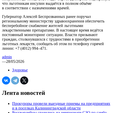
что льготникам инсулин выдаётся в полном объёме
в соответствии с назначениями врачей.
Губернатор Алексей Беспрозванных ранее поручал
региональному министерству здравоохранения обеспечить
бесперебойное снабжение жителей льготными
лекарственными препаратами. В настоящее время ведётся
постоянный мониторинг ситуации. Власти призывают
граждан, столкнувшихся с трудностями в приобретении
льготных лекарств, сообщать об этом по телефону горячей
линии: +7 (4012) 994–471.
admin
—
28/05/2026
Здоровье
Лента новостей
Прокуроры провели выездные приемы на предприятиях
и в поселках Калининградской области
Росгвардейцы сразились на чемпионате СЗО по самбо