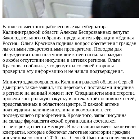
В ходе совместного рабочего выезда губернатора
Калининградской области Алексея Беспрозванных депутат
Законодательного собрания, представитель фракции «Единая
Россия» Ольга Краснова подняла вопрос обеспечения граждан
льготными лекарственными препаратами. Поводом для
обсуждения стали поступившие к ней сигналы граждан
о якобы отсутствии инсулина в аптеках региона. Ольга
Краснова сообщила, что депутаты со своей стороны
проверили эту информацию и не нашли подтверждения.
Министр здравоохранения Калининградской области Сергей
Дмитриев также заявил, что перебоев с поставками инсулина
в регионе на данный момент нет. Специалисты министерства
провели контрольную закупку в аптеках трёх основных сетей,
представленных в областном центре. В каждой аптеке
подтвердили наличие инсулина и возможность его
последующего приобретения. Кроме того, запас инсулина
на складе фармацевтической организации составляет
от четырёх до шести месяцев. В настоящий момент заключены
контракты, которые обеспечат льготные категории граждан
инсулином до конца 2026 года. Сергей Дмитриев подчеркнул,