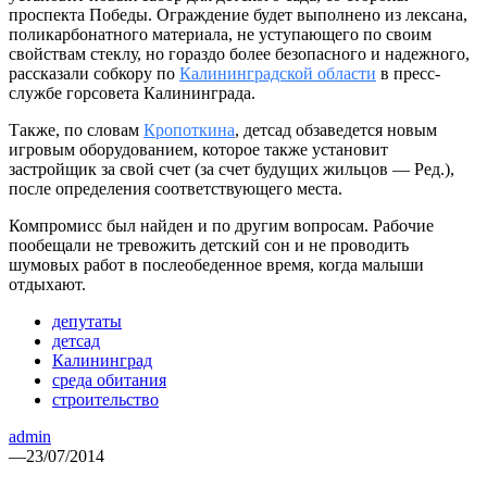
проспекта Победы. Ограждение будет выполнено из лексана,
поликарбонатного материала, не уступающего по своим
свойствам стеклу, но гораздо более безопасного и надежного,
рассказали собкору по
Калининградской области
в пресс-
службе горсовета Калининграда.
Также, по словам
Кропоткина
, детсад обзаведется новым
игровым оборудованием, которое также установит
застройщик за свой счет (за счет будущих жильцов — Ред.),
после определения соответствующего места.
Компромисс был найден и по другим вопросам. Рабочие
пообещали не тревожить детский сон и не проводить
шумовых работ в послеобеденное время, когда малыши
отдыхают.
депутаты
детсад
Калининград
среда обитания
строительство
admin
—
23/07/2014