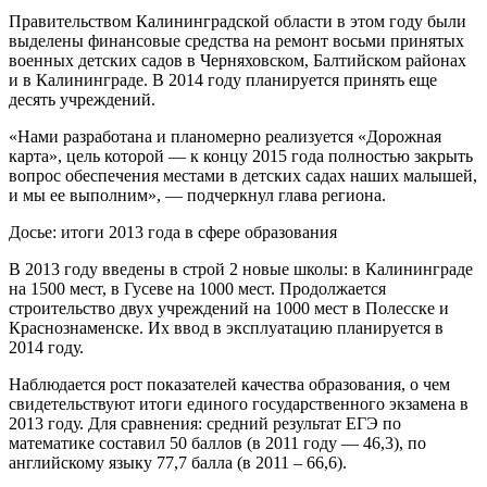
Правительством Калининградской области в этом году были
выделены финансовые средства на ремонт восьми принятых
военных детских садов в Черняховском, Балтийском районах
и в Калининграде. В 2014 году планируется принять еще
десять учреждений.
«Нами разработана и планомерно реализуется «Дорожная
карта», цель которой — к концу 2015 года полностью закрыть
вопрос обеспечения местами в детских садах наших малышей,
и мы ее выполним», — подчеркнул глава региона.
Досье: итоги 2013 года в сфере образования
В 2013 году введены в строй 2 новые школы: в Калининграде
на 1500 мест, в Гусеве на 1000 мест. Продолжается
строительство двух учреждений на 1000 мест в Полесске и
Краснознаменске. Их ввод в эксплуатацию планируется в
2014 году.
Наблюдается рост показателей качества образования, о чем
свидетельствуют итоги единого государственного экзамена в
2013 году. Для сравнения: средний результат ЕГЭ по
математике составил 50 баллов (в 2011 году — 46,3), по
английскому языку 77,7 балла (в 2011 – 66,6).