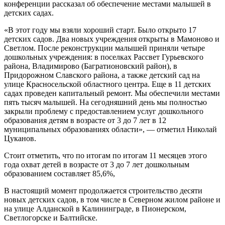
конференции рассказал об обеспечение местами малышей в
детских садах.
«В этот году мы взяли хороший старт. Было открыто 17
детских садов. Два новых учреждения открыты в Мамоново и
Светлом. После реконструкции малышей приняли четыре
дошкольных учреждения: в поселках Рассвет Гурьевского
района, Владимирово (Багратионовский район), в
Придорожном Славского района, а также детский сад на
улице Красносельской областного центра. Еще в 11 детских
садах проведен капитальный ремонт. Мы обеспечили местами
пять тысяч малышей. На сегодняшний день мы полностью
закрыли проблему с предоставлением услуг дошкольного
образования детям в возрасте от 3 до 7 лет в 12
муниципальных образованиях области», — отметил Николай
Цуканов.
Стоит отметить, что по итогам по итогам 11 месяцев этого
года охват детей в возрасте от 3 до 7 лет дошкольным
образованием составляет 85,6%,
В настоящий момент продолжается строительство десяти
новых детских садов, в том числе в Северном жилом районе и
на улице Алданской в Калининграде, в Пионерском,
Светлогорске и Балтийске.