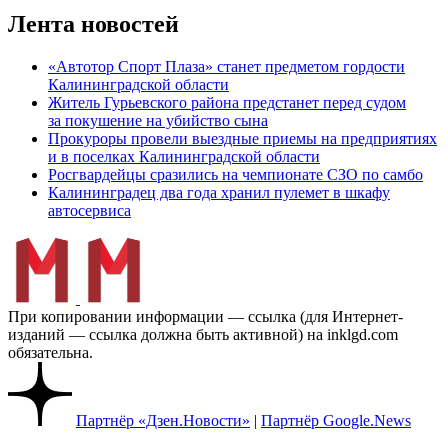
Лента новостей
«Автотор Спорт Плаза» станет предметом гордости
Калининградской области
Житель Гурьевского района предстанет перед судом
за покушение на убийство сына
Прокуроры провели выездные приемы на предприятиях
и в поселках Калининградской области
Росгвардейцы сразились на чемпионате СЗО по самбо
Калининградец два года хранил пулемет в шкафу
автосервиса
При копировании информации — ссылка (для Интернет-
изданий — ссылка должна быть активной) на inklgd.com
обязательна.
Партнёр «Дзен.Новости»
|
Партнёр Google.News