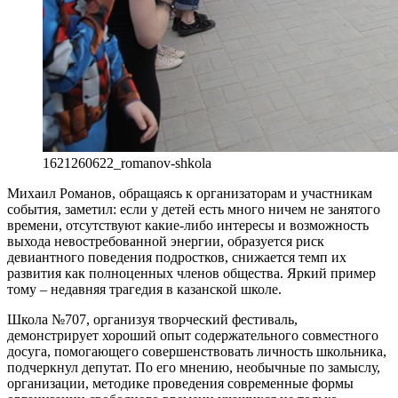
1621260622_romanov-shkola
Михаил Романов, обращаясь к организаторам и участникам
события, заметил: если у детей есть много ничем не занятого
времени, отсутствуют какие-либо интересы и возможность
выхода невостребованной энергии, образуется риск
девиантного поведения подростков, снижается темп их
развития как полноценных членов общества. Яркий пример
тому – недавняя трагедия в казанской школе.
Школа №707, организуя творческий фестиваль,
демонстрирует хороший опыт содержательного совместного
досуга, помогающего совершенствовать личность школьника,
подчеркнул депутат. По его мнению, необычные по замыслу,
организации, методике проведения современные формы