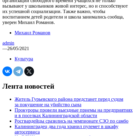
организации свободного времени учащихся не только
вызывают у школьников живой интерес, но и способствуют
их успешной социализации. Также важно, чтобы
воспитанием детей родители и школа занимались сообща,
уверен Михаил Романов.
Михаил Романов
admin
—
26/05/2021
Культура
Лента новостей
Житель Гурьевского района предстанет перед судом
за покушение на убийство сына
Прокуроры провели выездные приемы на предприятиях
и в поселках Калининградской области
Росгвардейцы сразились на чемпионате СЗО по самбо
Калининградец два года хранил пулемет в шкафу
автосервиса