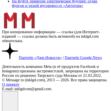
На ВДНХ привезли электрическое будущее: седан,
фургон и тихий мусоровоз от «Автотора»
При копировании информации — ссылка (для Интернет-
изданий — ссылка должна быть активной) на inklgd.com
обязательна.
Партнёр «Дзен.Новости»
|
Партнёр Google.News
Деятельность компании Meta (и её продуктов Facebook и
Instagram) признана экстремистской, запрещена на территории
России по решению Тверского суда Москвы от 21.03.2022.
© Message ru (inklgd.com), 2013 — 2026. Все права защищены.
О проекте
E-mail: inklgdcom@gmail.com.