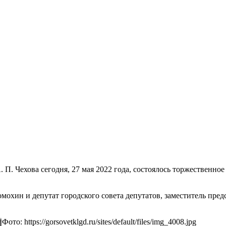
 П. Чехова сегодня, 27 мая 2022 года, состоялось торжественн
омохин и депутат городского совета депутатов, заместитель пр
Фото: https://gorsovetklgd.ru/sites/default/files/img_4008.jpg