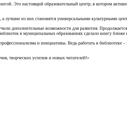
 книгой. Это настоящий образовательный центр, в котором акти
, а лучшие из них становятся универсальными культурными цен
учили дополнительные возможности для развития. Продолжаетс
иблиотек в муниципальных образованиях сделало книгу ближе 
профессионализма и инициативы. Ведь работать в библиотеке – 
чия, творческих успехов и новых читателей!»