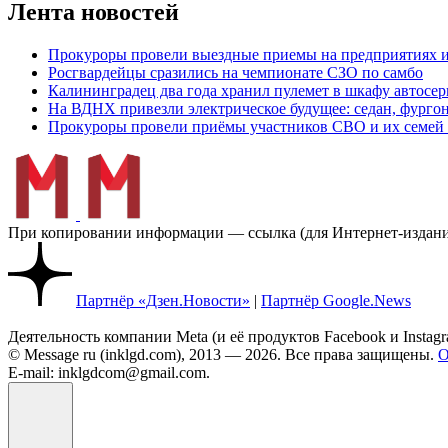
Лента новостей
Прокуроры провели выездные приемы на предприятиях и
Росгвардейцы сразились на чемпионате СЗО по самбо
Калининградец два года хранил пулемет в шкафу автосер
На ВДНХ привезли электрическое будущее: седан, фургон
Прокуроры провели приёмы участников СВО и их семей 
При копировании информации — ссылка (для Интернет-изданий
Партнёр «Дзен.Новости»
|
Партнёр Google.News
Деятельность компании Meta (и её продуктов Facebook и Insta
© Message ru (inklgd.com), 2013 — 2026. Все права защищены.
О
E-mail: inklgdcom@gmail.com.