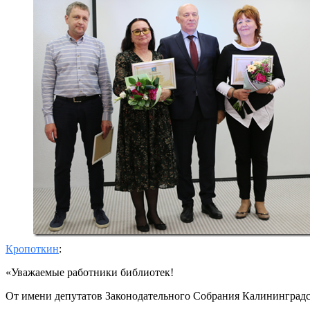
Кропоткин
:
«Уважаемые работники библиотек!
От имени депутатов Законодательного Собрания Калининградс