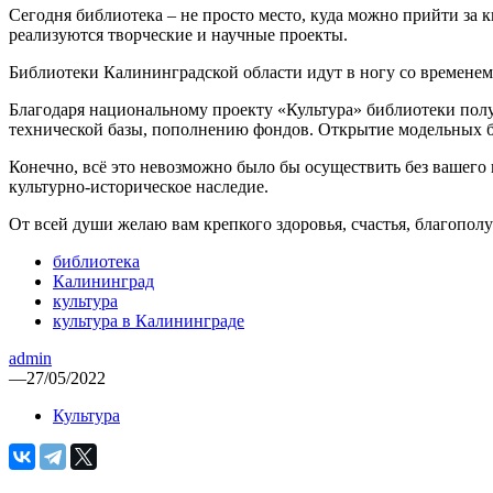
Сегодня библиотека – не просто место, куда можно прийти за
реализуются творческие и научные проекты.
Библиотеки Калининградской области идут в ногу со временем
Благодаря национальному проекту «Культура» библиотеки пол
технической базы, пополнению фондов. Открытие модельных б
Конечно, всё это невозможно было бы осуществить без вашего 
культурно-историческое наследие.
От всей души желаю вам крепкого здоровья, счастья, благополу
библиотека
Калининград
культура
культура в Калининграде
admin
—
27/05/2022
Культура