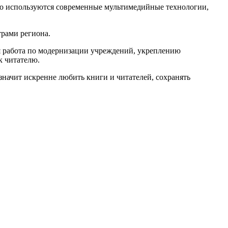
вно используются современные мультимедийные технологии,
трами региона.
я работа по модернизации учреждений, укреплению
к читателю.
значит искренне любить книги и читателей, сохранять