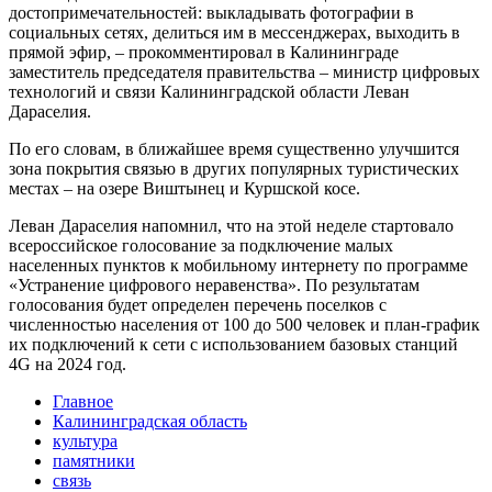
достопримечательностей: выкладывать фотографии в
социальных сетях, делиться им в мессенджерах, выходить в
прямой эфир, – прокомментировал в Калининграде
заместитель председателя правительства – министр цифровых
технологий и связи Калининградской области Леван
Дараселия.
По его словам, в ближайшее время существенно улучшится
зона покрытия связью в других популярных туристических
местах – на озере Виштынец и Куршской косе.
Леван Дараселия напомнил, что на этой неделе стартовало
всероссийское голосование за подключение малых
населенных пунктов к мобильному интернету по программе
«Устранение цифрового неравенства». По результатам
голосования будет определен перечень поселков с
численностью населения от 100 до 500 человек и план-график
их подключений к сети с использованием базовых станций
4G на 2024 год.
Главное
Калининградская область
культура
памятники
связь