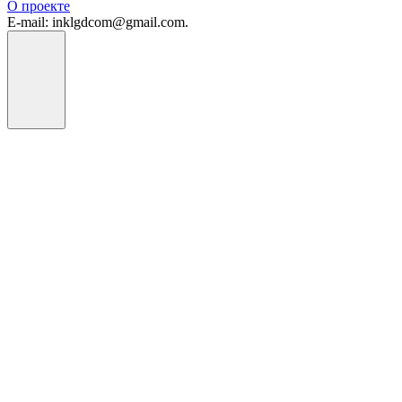
О проекте
E-mail: inklgdcom@gmail.com.