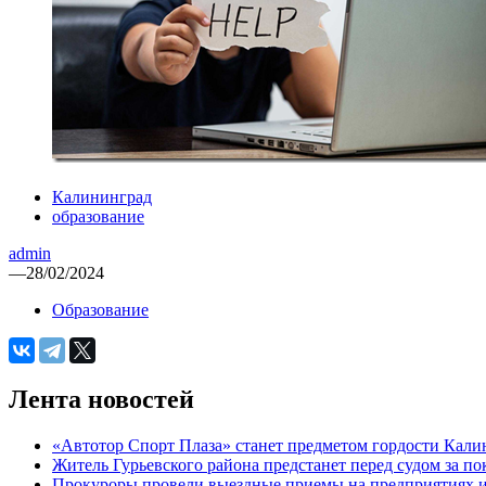
Калининград
образование
admin
—
28/02/2024
Образование
Лента новостей
«Автотор Спорт Плаза» станет предметом гордости Кали
Житель Гурьевского района предстанет перед судом за п
Прокуроры провели выездные приемы на предприятиях и