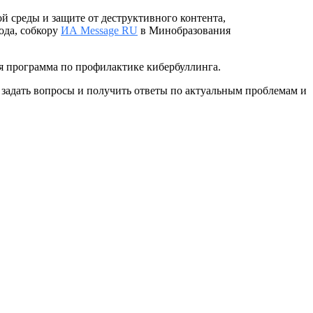
й среды и защите от деструктивного контента,
ода, собкору
ИА Message RU
в Минобразования
я программа по профилактике кибербуллинга.
 задать вопросы и получить ответы по актуальным проблемам и