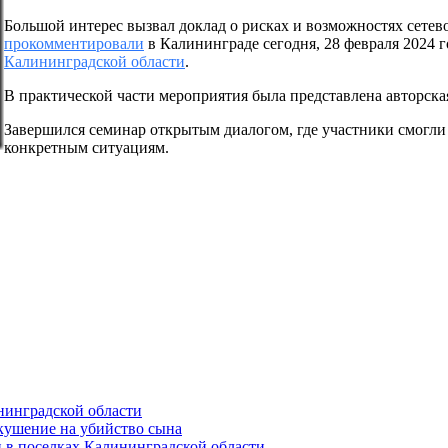
Большой интерес вызвал доклад о рисках и возможностях сетево
прокомментировали
в Калининграде сегодня, 28 февраля 2024 г
Калининградской области
.
В практической части мероприятия была представлена авторска
Завершился семинар открытым диалогом, где участники смогли
конкретным ситуациям.
нинградской области
окушение на убийство сына
 в поселках Калининградской области