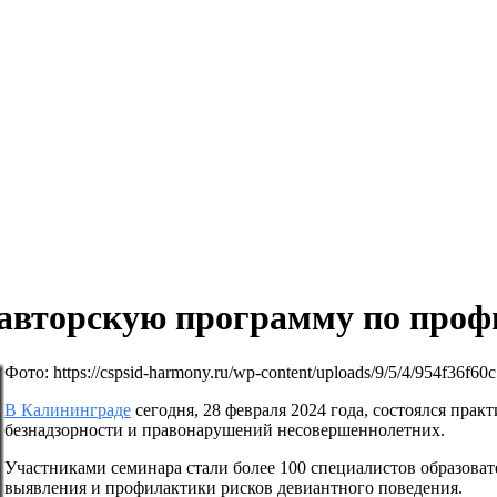
 авторскую программу по проф
Фото: https://cspsid-harmony.ru/wp-content/uploads/9/5/4/954f36f
В Калининграде
сегодня, 28 февраля 2024 года, состоялся пра
безнадзорности и правонарушений несовершеннолетних.
Участниками семинара стали более 100 специалистов образоват
выявления и профилактики рисков девиантного поведения.