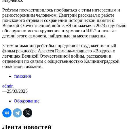
Марченко.
Ребятам посчастливилось пообщаться с этим интересным и
разносторонним человеком, Дмитрий рассказал о работе
поискового отряда и сохранении исторической памяти о
Великой Отечественной войне. «Экипажем» в 2023 году было
обнаружено место крушения штурмовика ИЛ-2 и показал
детали этого самолета, найденные на месте падения.
Затем вниманию ребят был представлен художественный
фильм режиссёра Алексея Германа-младшего «Воздух» о
летчицах Великой Отечественной войны, рассказали в
отделении по связям с общественностью Калининградской
областной таможни.
таможня
admin
—
25/03/2025
Образование
Лента новостей