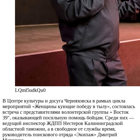
LQml5udkQu0
В Центре культуры и досуга Черняховска в рамках цикла
мероприятий «Женщины кующие победу в тылу», состоялась
встреча с представителями волонтерской группы » Восток
39″, оказывающей посильную помощь бойцам. Среди них —
ведущий инспектор ЖДПП Нестеров Калининградской
областной таможни, а в свободное от службы время,
руководитель поискового отряда «Экипаж» Дмитрий