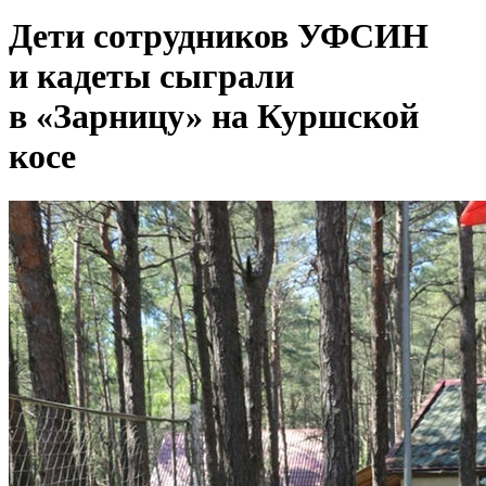
Дети сотрудников УФСИН
и кадеты сыграли
в «Зарницу» на Куршской
косе