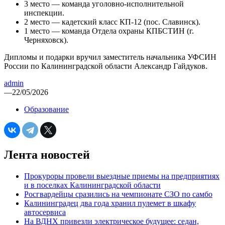
3 место — команда уголовно-исполнительной
инспекции.
2 место — кадетский класс КП-12 (пос. Славинск).
1 место — команда Отдела охраны КПБСТИН (г.
Черняховск).
Дипломы и подарки вручил заместитель начальника УФСИН
России по Калининградской области Александр Гайдуков.
admin
—
22/05/2026
Образование
Лента новостей
Прокуроры провели выездные приемы на предприятиях
и в поселках Калининградской области
Росгвардейцы сразились на чемпионате СЗО по самбо
Калининградец два года хранил пулемет в шкафу
автосервиса
На ВДНХ привезли электрическое будущее: седан,