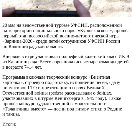
20 мая на ведомственной турбазе УФСИН, расположенной
на территории национального парка «Куршская коса», прошёл
первый этап всероссийской военно-патриотической игры
«Зарница-2026» среди детей сотрудников УФСИН России
по Калининградской области.
Впервые в игре участвовал подшефный кадетский класс ИК-9
из Калининграда. Всего соревновались четыре команды детей
в возрасте 7–14 лет.
Программа включала творческий конкурс «Визитная
карточка», строевую подготовку, исполнение песен, сдачу
нормативов ГТО и презентации о героях Великой
Отечественной войны (ребята рассказывали о бойцах,
участвовавших в штурме Кёнигсберга в 1945 году). Также
прошёл конкурс художественной самодеятельности
«Талантливы вместе» — песни под гитару, стихи о Родине
и танцы.
Итоги: