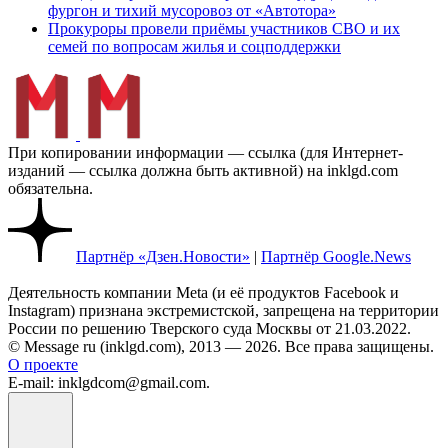
фургон и тихий мусоровоз от «Автотора»
Прокуроры провели приёмы участников СВО и их
семей по вопросам жилья и соцподдержки
При копировании информации — ссылка (для Интернет-
изданий — ссылка должна быть активной) на inklgd.com
обязательна.
Партнёр «Дзен.Новости»
|
Партнёр Google.News
Деятельность компании Meta (и её продуктов Facebook и
Instagram) признана экстремистской, запрещена на территории
России по решению Тверского суда Москвы от 21.03.2022.
© Message ru (inklgd.com), 2013 — 2026. Все права защищены.
О проекте
E-mail: inklgdcom@gmail.com.