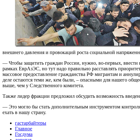
внешнего давления и провокаций роста социальной напряженн
— Чтобы защитить граждан России, нужно, во-первых, ввести в
рамках ЕврАзЭС, но тут надо правильно расставлять приоритеты
массовое предоставление гражданства РФ мигрантам и аннулиро
деле остаются теми же, кем были, – опасными для нашего обще
выше, чем у Следственного комитета.
Также лидер фракции предложил обсудить возможность введени
— Это могло бы стать дополнительным инструментом контроля 
ехать в нашу страну.
гастарбайтеры
Главное
Госдума
депутат