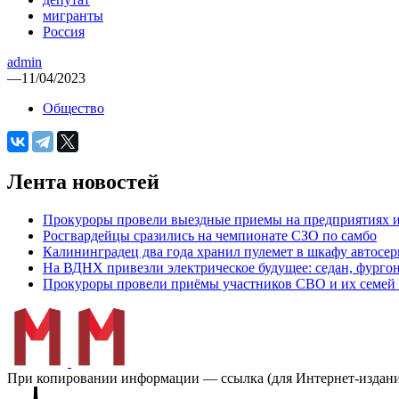
мигранты
Россия
admin
—
11/04/2023
Общество
Лента новостей
Прокуроры провели выездные приемы на предприятиях и
Росгвардейцы сразились на чемпионате СЗО по самбо
Калининградец два года хранил пулемет в шкафу автосер
На ВДНХ привезли электрическое будущее: седан, фургон
Прокуроры провели приёмы участников СВО и их семей 
При копировании информации — ссылка (для Интернет-изданий