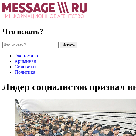
Что искать?
Искать
Экономика
Криминал
Силовики
Политика
Лидер социалистов призвал в