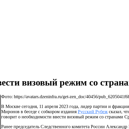
вести визовый режим со стран
Фото: https://avatars.dzeninfra.ru/get-zen_doc/40456/pub_620504
В Москве сегодня, 11 апреля 2023 года, лидер партии и фракци
Миронов в беседе с собкором издания
Русский Рубеж
сказал, ч
говорит о необходимости ввести визовый режим со странами С
Ранее председатель Следственного комитета России Александр 