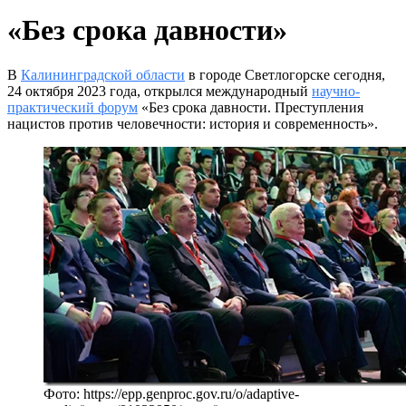
«Без срока давности»
В
Калининградской области
в городе Светлогорске сегодня,
24 октября 2023 года, открылся международный
научно-
практический форум
«Без срока давности. Преступления
нацистов против человечности: история и современность».
Фото: https://epp.genproc.gov.ru/o/adaptive-