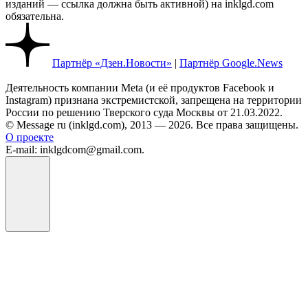
изданий — ссылка должна быть активной) на inklgd.com
обязательна.
Партнёр «Дзен.Новости»
|
Партнёр Google.News
Деятельность компании Meta (и её продуктов Facebook и
Instagram) признана экстремистской, запрещена на территории
России по решению Тверского суда Москвы от 21.03.2022.
© Message ru (inklgd.com), 2013 — 2026. Все права защищены.
О проекте
E-mail: inklgdcom@gmail.com.