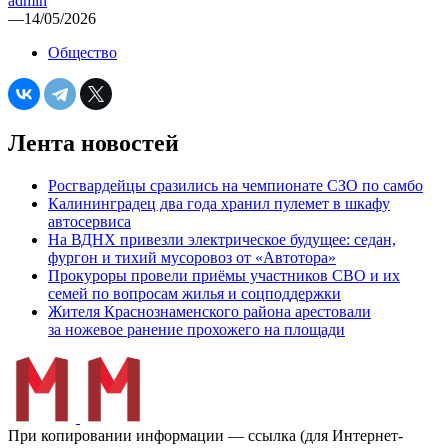
admin
—
14/05/2026
Общество
Лента новостей
Росгвардейцы сразились на чемпионате СЗО по самбо
Калининградец два года хранил пулемет в шкафу
автосервиса
На ВДНХ привезли электрическое будущее: седан,
фургон и тихий мусоровоз от «Автотора»
Прокуроры провели приёмы участников СВО и их
семей по вопросам жилья и соцподдержки
Жителя Краснознаменского района арестовали
за ножевое ранение прохожего на площади
При копировании информации — ссылка (для Интернет-